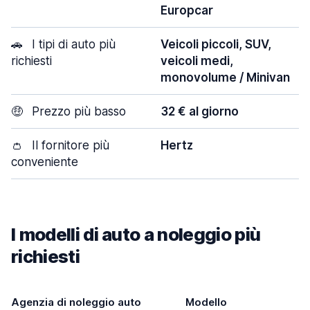
Europcar
🚗
I tipi di auto più
Veicoli piccoli, SUV,
richiesti
veicoli medi,
monovolume / Minivan
🤑
Prezzo più basso
32 € al giorno
👛
Il fornitore più
Hertz
conveniente
I modelli di auto a noleggio più
richiesti
Agenzia di noleggio auto
Modello