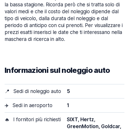
la bassa stagione. Ricorda però che si tratta solo di
valori medi e che il costo del noleggio dipende dal
tipo di veicolo, dalla durata del noleggio e dal
periodo di anticipo con cui prenoti. Per visualizzare i
prezzi esatti inserisci le date che ti interessano nella
maschera di ricerca in alto.
Informazioni sul noleggio auto
📍
Sedi di noleggio auto
5
✈️
Sedi in aeroporto
1
🔥
I fornitori più richiesti
SIXT, Hertz,
GreenMotion, Goldcar,