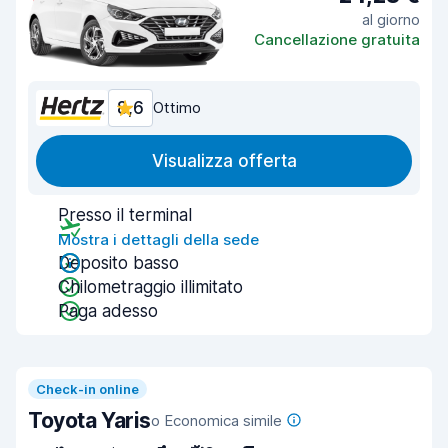
al giorno
Cancellazione gratuita
8,6
Ottimo
Visualizza offerta
Presso il terminal
Mostra i dettagli della sede
Deposito basso
Chilometraggio illimitato
Paga adesso
Check-in online
Toyota Yaris
o Economica simile