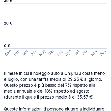
39 €
20 €
0 €
Mag
Gen
Ago
Nov
Dec
Feb
Mar
Lug
Apr
Set
Giu
Ott
Il mese in cui il noleggio auto a Chișinău costa meno
è luglio, con una tariffa media di 29,25 € al giorno.
Questo prezzo è più basso del 7% rispetto alla
media annuale e del 18% rispetto ad agosto
(durante il quale il prezzo medio è di 35,57 €).
Queste informazioni ti possono aiutare a individuare