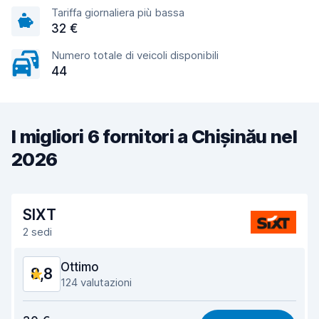
Tariffa giornaliera più bassa
32 €
Numero totale di veicoli disponibili
44
I migliori 6 fornitori a Chișinău nel
2026
SIXT
2 sedi
Ottimo
8,8
124 valutazioni
Rapporto qualità-prezzo
8,6