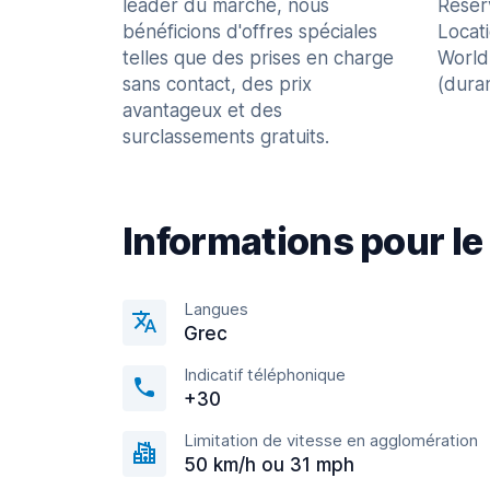
leader du marché, nous
Réser
bénéficions d'offres spéciales
Locat
telles que des prises en charge
World
sans contact, des prix
(dura
avantageux et des
surclassements gratuits.
Informations pour le
Langues
Grec
Indicatif téléphonique
+30
Limitation de vitesse en agglomération
50 km/h ou 31 mph