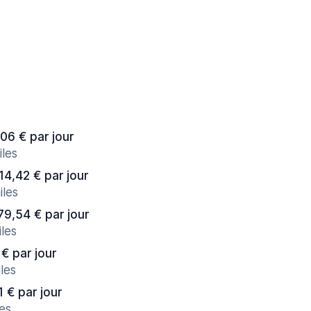
,06 € par jour
iles
 14,42 € par jour
iles
 79,54 € par jour
les
 € par jour
les
1 € par jour
les