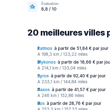
Évaluation
8,8 / 10
20 meilleures villes
Patmos
à partir de 51,84 € par jour
A 198,3 km / 123,22 miles
Mykonos
à partir de 18,66 € par jo
A 214,1 km / 133,04 miles
Syros
à partir de 92,40 € par jour
A 233,1 km / 144,84 miles
Naxos
à partir de 41,57 € par jour
A 246 km / 152,86 miles
Kos
à partir de 28,76 € par jour
A 253,2 km / 157,33 miles