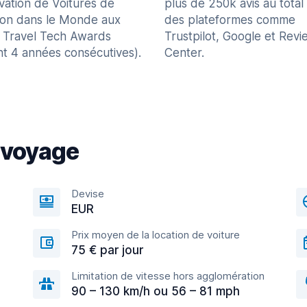
vation de Voitures de
plus de 250k avis au total
ion dans le Monde aux
des plateformes comme
 Travel Tech Awards
Trustpilot, Google et Revi
nt 4 années consécutives).
Center.
 voyage
Devise
EUR
Prix moyen de la location de voiture
75 € par jour
Limitation de vitesse hors agglomération
90 – 130 km/h ou 56 – 81 mph