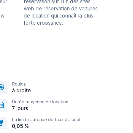
 sur
réservation sur l'un des sites
web de réservation de voitures
ew
de location qui connaît la plus
forte croissance.
Roulez
à droite
Durée moyenne de location
7 jours
La limite autorisé de taux d'alcool
0,05 %