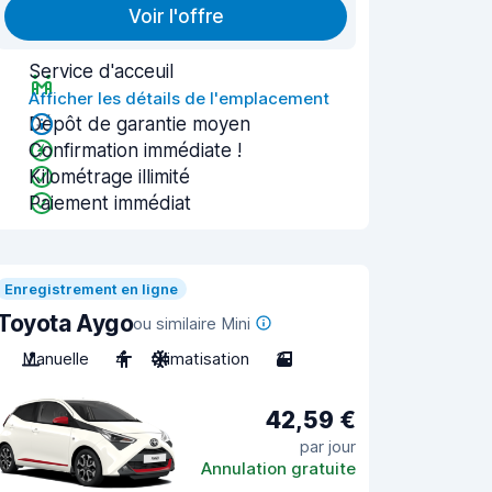
Voir l'offre
Service d'acceuil
Afficher les détails de l'emplacement
Dépôt de garantie moyen
Confirmation immédiate !
Kilométrage illimité
Paiement immédiat
Enregistrement en ligne
Toyota Aygo
ou similaire Mini
Manuelle
4
Climatisation
3
42,59 €
par jour
Annulation gratuite