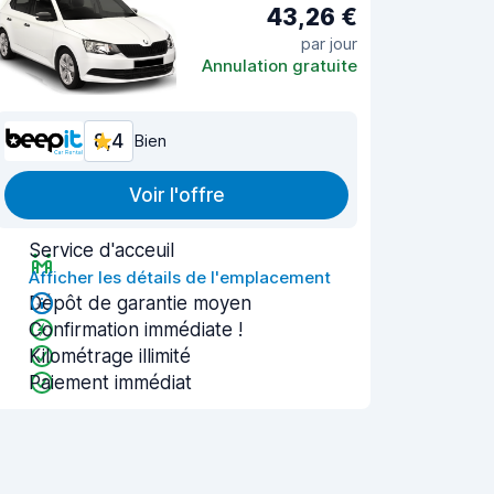
43,26 €
par jour
Annulation gratuite
8,4
Bien
Voir l'offre
Service d'acceuil
Afficher les détails de l'emplacement
Dépôt de garantie moyen
Confirmation immédiate !
Kilométrage illimité
Paiement immédiat