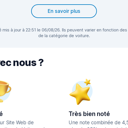
En savoir plus
 mis à jour à 22:51 le 06/08/26. Ils peuvent varier en fonction des
de la catégorie de voiture.
vec nous ?
é
Très bien noté
eur Site Web de
Une note combinée de 4,