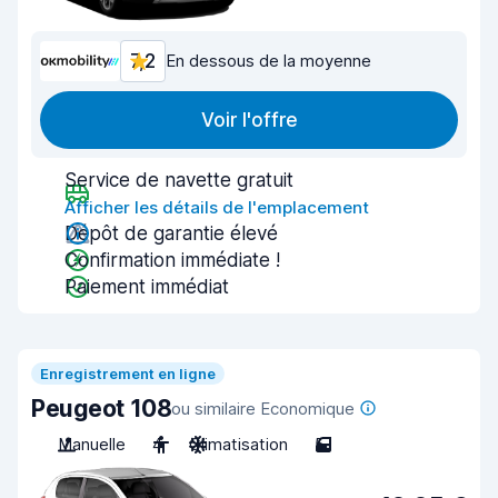
7,2
En dessous de la moyenne
Voir l'offre
Service de navette gratuit
Afficher les détails de l'emplacement
Dépôt de garantie élevé
Confirmation immédiate !
Paiement immédiat
Enregistrement en ligne
Peugeot 108
ou similaire Economique
Manuelle
4
Climatisation
5