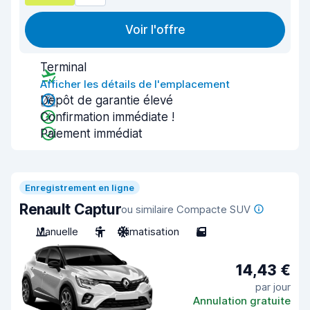
Voir l'offre
Terminal
Afficher les détails de l'emplacement
Dépôt de garantie élevé
Confirmation immédiate !
Paiement immédiat
Enregistrement en ligne
Renault Captur
ou similaire Compacte SUV
Manuelle
5
Climatisation
5
14,43 €
par jour
Annulation gratuite