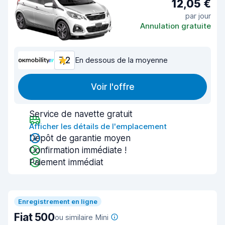
12,05 €
par jour
Annulation gratuite
7,2
En dessous de la moyenne
Voir l'offre
Service de navette gratuit
Afficher les détails de l'emplacement
Dépôt de garantie moyen
Confirmation immédiate !
Paiement immédiat
Enregistrement en ligne
Fiat 500
ou similaire Mini