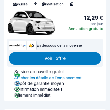
Manuelle
4
Climatisation
3
12,29 €
par jour
Annulation gratuite
7,2
En dessous de la moyenne
Voir l'offre
Service de navette gratuit
Afficher les détails de l'emplacement
Dépôt de garantie moyen
Confirmation immédiate !
Paiement immédiat