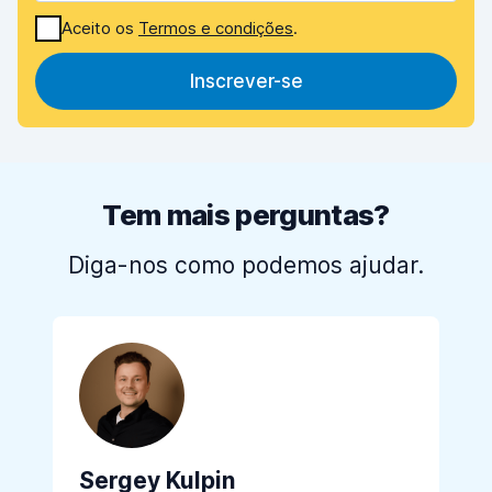
Aceito os
Termos e condições
.
Inscrever-se
Tem mais perguntas?
Diga-nos como podemos ajudar.
Sergey Kulpin