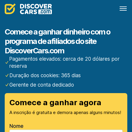
Comece a ganhar dinheiro com o
programa de afiliados do site
DiscoverCars.com
Pagamentos elevados: cerca de 20 dólares por
reserva
Duração dos cookies: 365 dias
Gerente de conta dedicado
Comece a ganhar agora
A inscrição é gratuita e demora apenas alguns minutos!
Nome