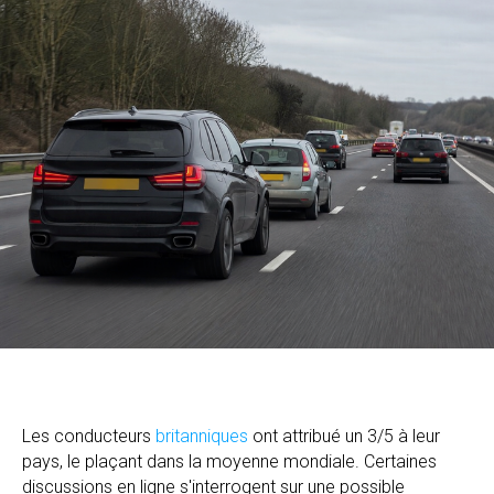
Les conducteurs
britanniques
ont attribué un 3/5 à leur
pays, le plaçant dans la moyenne mondiale. Certaines
discussions en ligne s'interrogent sur une possible