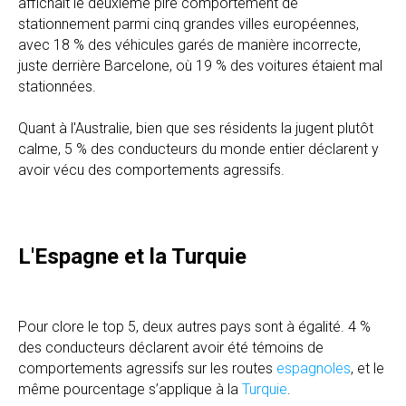
affichait le deuxième pire comportement de
stationnement parmi cinq grandes villes européennes,
avec 18 % des véhicules garés de manière incorrecte,
juste derrière Barcelone, où 19 % des voitures étaient mal
stationnées.
Quant à l'Australie, bien que ses résidents la jugent plutôt
calme, 5 % des conducteurs du monde entier déclarent y
avoir vécu des comportements agressifs.
L'Espagne et la Turquie
Pour clore le top 5, deux autres pays sont à égalité. 4 %
des conducteurs déclarent avoir été témoins de
comportements agressifs sur les routes
espagnoles
, et le
même pourcentage s’applique à la
Turquie
.