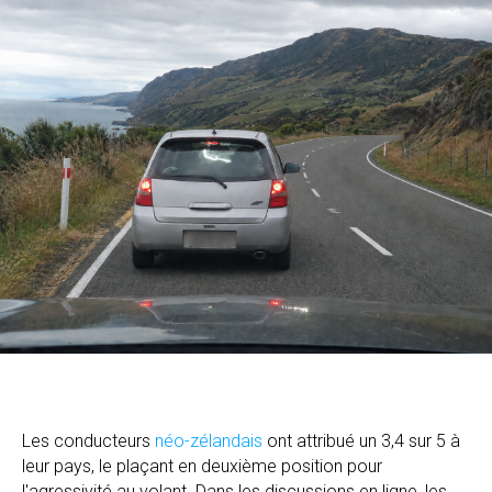
Les conducteurs
néo-zélandais
ont attribué un 3,4 sur 5 à
leur pays, le plaçant en deuxième position pour
l'agressivité au volant. Dans les discussions en ligne, les