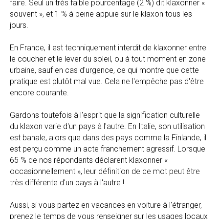
faire. Seul un très faible pourcentage (2 %) dit klaxonner «
souvent », et 1 % à peine appuie sur le klaxon tous les
jours.
En France, il est techniquement interdit de klaxonner entre
le coucher et le lever du soleil, ou à tout moment en zone
urbaine, sauf en cas d'urgence, ce qui montre que cette
pratique est plutôt mal vue. Cela ne l'empêche pas d'être
encore courante.
Gardons toutefois à l'esprit que la signification culturelle
du klaxon varie d'un pays à l'autre. En Italie, son utilisation
est banale, alors que dans des pays comme la Finlande, il
est perçu comme un acte franchement agressif. Lorsque
65 % de nos répondants déclarent klaxonner «
occasionnellement », leur définition de ce mot peut être
très différente d'un pays à l'autre !
Aussi, si vous partez en vacances en voiture à l'étranger,
prenez le temps de vous renseigner sur les usages locaux