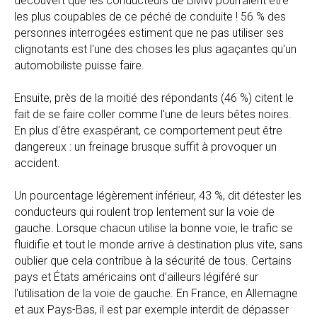
découvert que les conducteurs de BMW pourraient être
les plus coupables de ce péché de conduite ! 56 % des
personnes interrogées estiment que ne pas utiliser ses
clignotants est l'une des choses les plus agaçantes qu'un
automobiliste puisse faire.
Ensuite, près de la moitié des répondants (46 %) citent le
fait de se faire coller comme l'une de leurs bêtes noires.
En plus d'être exaspérant, ce comportement peut être
dangereux : un freinage brusque suffit à provoquer un
accident.
Un pourcentage légèrement inférieur, 43 %, dit détester les
conducteurs qui roulent trop lentement sur la voie de
gauche. Lorsque chacun utilise la bonne voie, le trafic se
fluidifie et tout le monde arrive à destination plus vite, sans
oublier que cela contribue à la sécurité de tous. Certains
pays et États américains ont d'ailleurs légiféré sur
l'utilisation de la voie de gauche. En France, en Allemagne
et aux Pays-Bas, il est par exemple interdit de dépasser