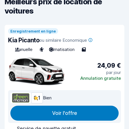
Meilleurs prix de location de
voitures
Enregistrement en ligne
Kia Picanto
ou similaire Economique
Manuelle
4
Climatisation
5
24,09 €
par jour
Annulation gratuite
8,1
Bien
Voir l'offre
Service de navette gratuit