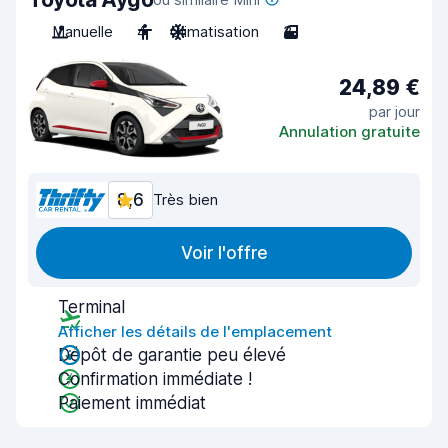
Manuelle
4
Climatisation
3
24,89 €
par jour
Annulation gratuite
8,6
Très bien
Voir l'offre
Terminal
Afficher les détails de l'emplacement
Dépôt de garantie peu élevé
Confirmation immédiate !
Paiement immédiat