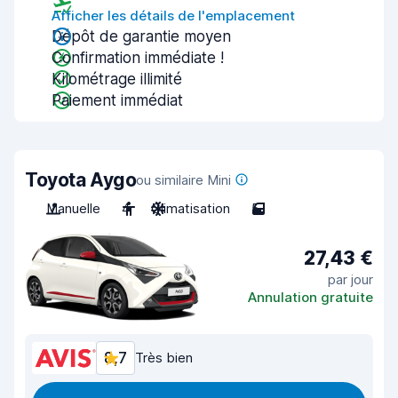
Afficher les détails de l'emplacement
Dépôt de garantie moyen
Confirmation immédiate !
Kilométrage illimité
Paiement immédiat
Toyota Aygo
ou similaire Mini
Manuelle
4
Climatisation
5
27,43 €
par jour
Annulation gratuite
8,7
Très bien