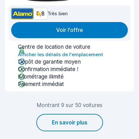
8,8
Très bien
Voir l'offre
Centre de location de voiture
Afficher les détails de l'emplacement
Dépôt de garantie moyen
Confirmation immédiate !
Kilométrage illimité
Paiement immédiat
Montrant 9 sur 50 voitures
En savoir plus