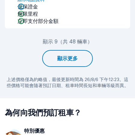
低保證金
無限里程
立即支付部分金額
顯示 9（共 48 輛車）
顯示更多
上述價格僅為約略值，最後更新時間為 26/8/6 下午12:23。這
些價格可能會隨著預訂日期、租車時間長短和車輛等級而異。
為何向我們預訂租車？
特別優惠