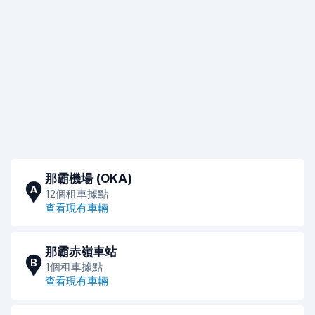
那霸機場 (OKA)
A
12個租車據點
查看現有車輛
那霸赤嶺車站
B
1個租車據點
查看現有車輛