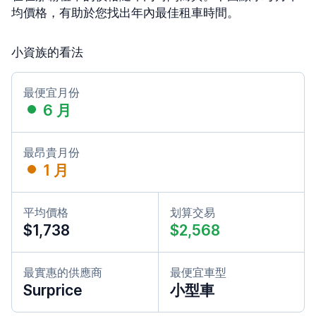
均價格，有助於您找出年內最佳租車時間。
小資族的看法
最便宜月份
6 月
最昂貴月份
1 月
平均價格
划算交易
$1,738
$2,568
最實惠的供應商
最便宜車型
Surprice
小型車