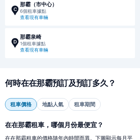
那霸（市中心）
C
6個租車據點
查看現有車輛
那霸泉崎
D
1個租車據點
查看現有車輛
何時在在那霸預訂及預訂多久？
租車價格
地點人氣
租車期間
在在那霸租車，哪個月份最便宜？
在在那霸租車的價格隨年內時間而異。下圖顯示每月平