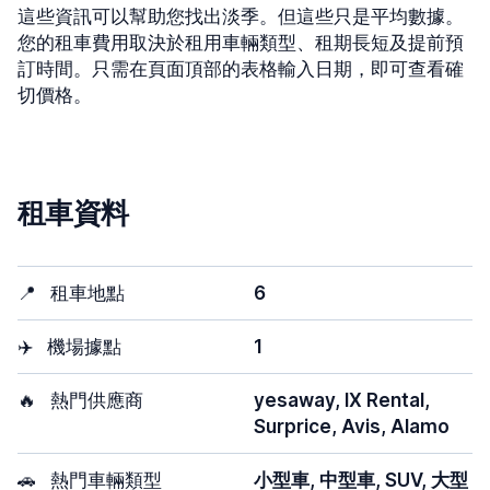
這些資訊可以幫助您找出淡季。但這些只是平均數據。
您的租車費用取決於租用車輛類型、租期長短及提前預
訂時間。只需在頁面頂部的表格輸入日期，即可查看確
切價格。
租車資料
📍
租車地點
6
✈️
機場據點
1
🔥
熱門供應商
yesaway, IX Rental,
Surprice, Avis, Alamo
🚗
熱門車輛類型
小型車, 中型車, SUV, 大型