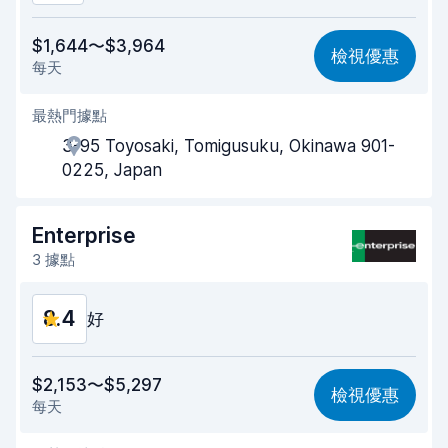
價格划算
8.6
$1,644〜$3,964
檢視優惠
每天
易於尋找
8.3
最熱門據點
代理商效率
8.7
3-95 Toyosaki, Tomigusuku, Okinawa 901-
取車速度
8.0
0225, Japan
還車速度
8.3
Enterprise
車輛乾淨程度
9.4
3 據點
車況
9.3
8.4
好
價格划算
8.3
$2,153〜$5,297
檢視優惠
每天
易於尋找
8.2