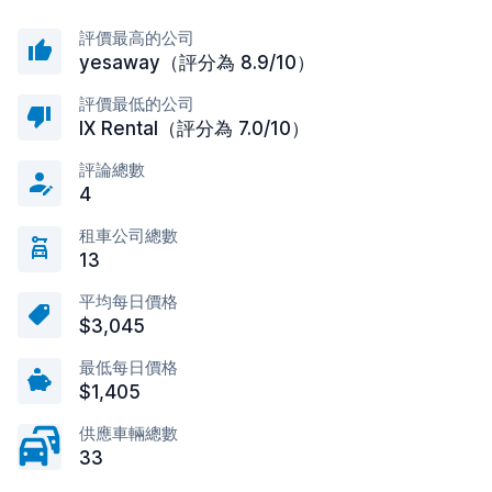
評價最高的公司
yesaway（評分為 8.9/10）
評價最低的公司
IX Rental（評分為 7.0/10）
評論總數
4
租車公司總數
13
平均每日價格
$3,045
最低每日價格
$1,405
供應車輛總數
33