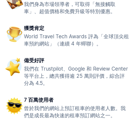
我們身為市場領導者，可取得「無接觸取
車」、超值價格和免費升級等特別優惠。
獲獎肯定
World Travel Tech Awards 評為「全球頂尖租
車預約網站」（連續 4 年蟬聯）。
備受好評
我們在 Trustpilot、Google 和 Review Center
等平台上，總共獲得逾 25 萬則評價，綜合評
分為 4.5。
7 百萬使用者
曾於我們的網站上預訂租車的使用者人數。我
們是成長最為快速的租車預訂網站之一。