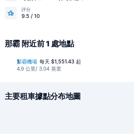
評分
9.5 / 10
那霸 附近前 1 處地點
那霸機場
每天 $1,551.43 起
4.9 公里/ 3.04 英里
主要租車據點分布地圖