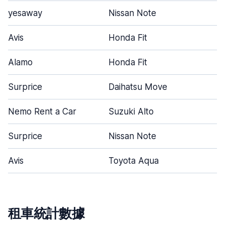
yesaway
Nissan Note
Avis
Honda Fit
Alamo
Honda Fit
Surprice
Daihatsu Move
Nemo Rent a Car
Suzuki Alto
Surprice
Nissan Note
Avis
Toyota Aqua
租車統計數據