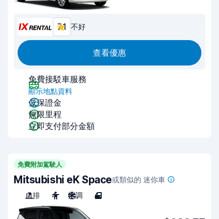
7.1
不好
查看優惠
免費接駁車服務
顯示地點資料
低保證金
無限里程
立即支付部分金額
免費附加駕駛人
Mitsubishi eK Space
或類似的 迷你車
自排
4
空調
4