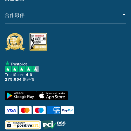
合作夥伴
TrustScore
4.6
279,664
則評價