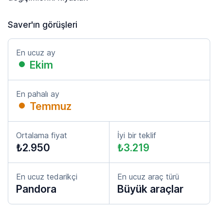
Saver'ın görüşleri
En ucuz ay
Ekim
En pahalı ay
Temmuz
Ortalama fiyat
İyi bir teklif
₺2.950
₺3.219
En ucuz tedarikçi
En ucuz araç türü
Pandora
Büyük araçlar