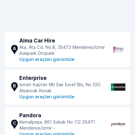
Alma Car Hire
Ata, Ata Cd. No:8, 35473 Menderes/Izmir
A
Adapark Otopark
Uygun araçları görüntüle
Enterprise
Ismet Kaptan Mh Sair Esref Blv, No 22G
B
Alsancak Konak
Uygun araçları görüntüle
Pandora
Kemalpaşa, 861 Sokak No 7/2 35471
C
Menderes/Izmir -
Uygun araçları görüntüle