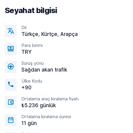
Seyahat bilgisi
Dil
Türkçe, Kürtçe, Arapça
Para birimi
TRY
Sürüş yönü
Sağdan akan trafik
Ülke Kodu
+90
Ortalama araç kiralama fiyatı
₺5.236 günlük
Ortalama kiralama süresi
11 gün