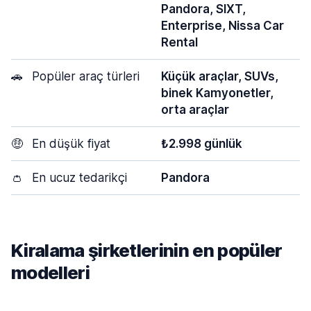
Pandora, SIXT,
Enterprise, Nissa Car
Rental
🚗
Popüler araç türleri
Küçük araçlar, SUVs,
binek Kamyonetler,
orta araçlar
🤑
En düşük fiyat
₺2.998 günlük
👛
En ucuz tedarikçi
Pandora
Kiralama şirketlerinin en popüler
modelleri