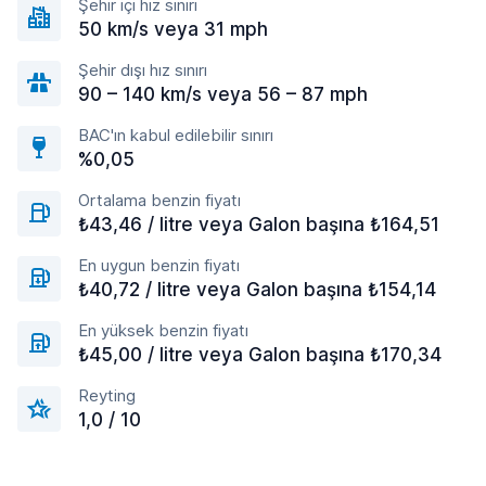
Şehir içi hız sınırı
50 km/s veya 31 mph
Şehir dışı hız sınırı
90 – 140 km/s veya 56 – 87 mph
BAC'ın kabul edilebilir sınırı
%0,05
Ortalama benzin fiyatı
₺43,46 / litre veya Galon başına ₺164,51
En uygun benzin fiyatı
₺40,72 / litre veya Galon başına ₺154,14
En yüksek benzin fiyatı
₺45,00 / litre veya Galon başına ₺170,34
Reyting
1,0 / 10