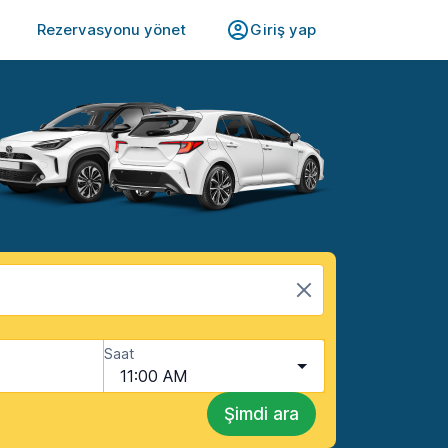
Rezervasyonu yönet
Giriş yap
Saat
11:00 AM
Şimdi ara