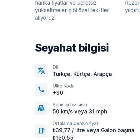
harika fiyatlar ve ücretsiz
Rezerv
yükseltmeler gibi özel teklifler
yıldır)
alıyoruz.
Seyahat bilgisi
Dil
Türkçe, Kürtçe, Arapça
Ülke Kodu
+90
Şehir içi hız sınırı
50 km/s veya 31 mph
Ortalama benzin fiyatı
₺39,77 / litre veya Galon başına
₺150,55