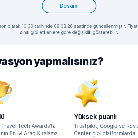
Devamı
ve son olarak 10:30 tarihinde 08.08.26 saatinde güncellenmiştir. Fiya
sınıfı gibi etkenlere göre değişiklik gösterebilir.
vasyon yapmalısınız?
lü
Yüksek puanlı
 Travel Tech Awards'ta
Trustpilot, Google ve Rev
nın En İyi Araç Kiralama
Center gibi platformlarda