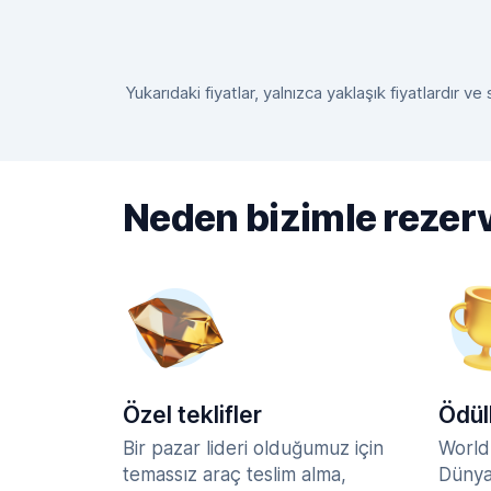
Yukarıdaki fiyatlar, yalnızca yaklaşık fiyatlardır 
Neden bizimle rezer
Özel teklifler
Ödül
Bir pazar lideri olduğumuz için
World
temassız araç teslim alma,
Dünya