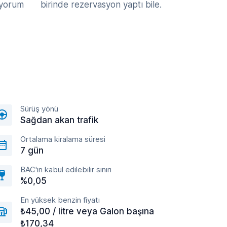
 yorum
birinde rezervasyon yaptı bile.
Sürüş yönü
Sağdan akan trafik
Ortalama kiralama süresi
7 gün
BAC'ın kabul edilebilir sınırı
%0,05
En yüksek benzin fiyatı
₺45,00 / litre veya Galon başına
₺170,34