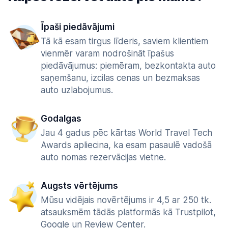
Īpaši piedāvājumi
Tā kā esam tirgus līderis, saviem klientiem
vienmēr varam nodrošināt īpašus
piedāvājumus: piemēram, bezkontakta auto
saņemšanu, izcilas cenas un bezmaksas
auto uzlabojumus.
Godalgas
Jau 4 gadus pēc kārtas World Travel Tech
Awards apliecina, ka esam pasaulē vadošā
auto nomas rezervācijas vietne.
Augsts vērtējums
Mūsu vidējais novērtējums ir 4,5 ar 250 tk.
atsauksmēm tādās platformās kā Trustpilot,
Google un Review Center.