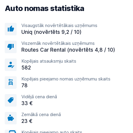
Auto nomas statistika
Visaugstāk novērtētākais uzņēmums
Uniq (novērtēts 9,2 / 10)
Viszemāk novērtētākais uzņēmums
Routes Car Rental (novērtēts 4,8 / 10)
Kopējais atsauksmju skaits
582
Kopējais pieejamo nomas uzņēmumu skaits
78
Vidējā cena dienā
33 €
Zemākā cena dienā
23 €
Kopējais pieejamo auto skaits