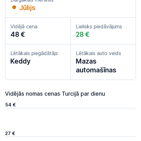
Jūlijs
Vidējā cena
Lielisks piedāvājums
48 €
28 €
Lētākais piegādātājs
Lētākais auto veids
Keddy
Mazas
automašīnas
Vidējās nomas cenas Turcijā par dienu
54 €
27 €