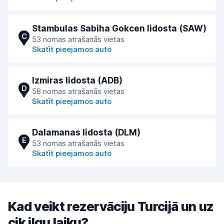
Stambulas Sabiha Gokcen lidosta (SAW)
C
53 nomas atrašanās vietas
Skatīt pieejamos auto
Izmiras lidosta (ADB)
D
58 nomas atrašanās vietas
Skatīt pieejamos auto
Dalamanas lidosta (DLM)
E
53 nomas atrašanās vietas
Skatīt pieejamos auto
Kad veikt rezervāciju Turcijā un uz
cik ilgu laiku?