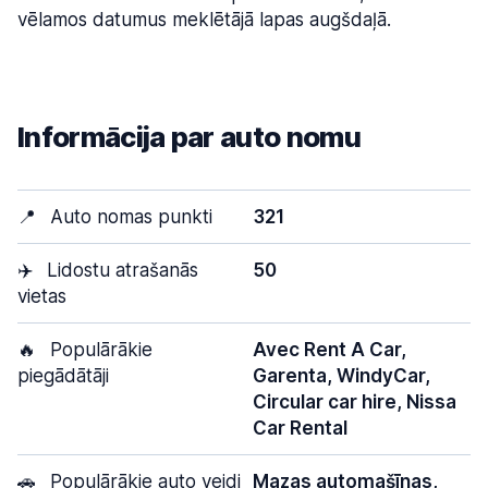
vēlamos datumus meklētājā lapas augšdaļā.
Informācija par auto nomu
📍
Auto nomas punkti
321
✈️
Lidostu atrašanās
50
vietas
🔥
Populārākie
Avec Rent A Car,
piegādātāji
Garenta, WindyCar,
Circular car hire, Nissa
Car Rental
🚗
Populārākie auto veidi
Mazas automašīnas,