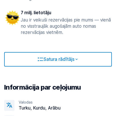
7 milj. lietotāju
Jau ir veikuši rezervācijas pie mums — vienā
no visstraujāk augošajām auto nomas
rezervācijas vietnēm.
Satura rādītājs
Informācija par ceļojumu
Valodas
Turku, Kurdu, Arābu