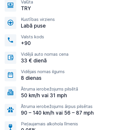
Valūta
TRY
Kustības virziens
Labā puse
Valsts kods
+90
Vidējā auto nomas cena
33 € dienā
Vidējais nomas ilgums
8 dienas
Ātruma ierobežojums pilsētā
50 km/h vai 31 mph
Ātruma ierobežojums ārpus pilsētas
90 – 140 km/h vai 56 – 87 mph
Pieļaujamais alkohola līmenis