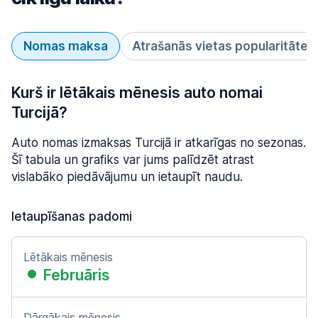
Nomas maksa
Atrašanās vietas popularitāte
Kurš ir lētākais mēnesis auto nomai
Turcijā?
Auto nomas izmaksas Turcijā ir atkarīgas no sezonas.
Šī tabula un grafiks var jums palīdzēt atrast
vislabāko piedāvājumu un ietaupīt naudu.
Ietaupīšanas padomi
Lētākais mēnesis
Februāris
Dārgākais mēnesis