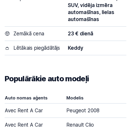
SUV, vidēja izmēra
automašīnas, lielas
automašīnas
🤑
Zemākā cena
23 € dienā
👛
Lētākais piegādātājs
Keddy
Populārākie auto modeļi
Auto nomas aģents
Modelis
D
Avec Rent A Car
Peugeot 2008
Avec Rent A Car
Renault Clio