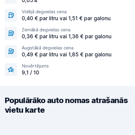
0,05%
Vidējā degvielas cena
0,40 € par litru vai 1,51 € par galonu
Zemākā degvielas cena
0,36 € par litru vai 1,36 € par galonu
Augstākā degvielas cena
0,49 € par litru vai 1,85 € par galonu
Novērtējums
9,1 / 10
Populārāko auto nomas atrašanās
vietu karte