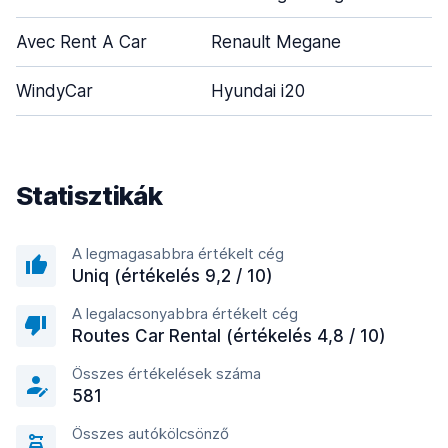
Avec Rent A Car
Renault Megane
WindyCar
Hyundai i20
Statisztikák
A legmagasabbra értékelt cég
Uniq (értékelés 9,2 / 10)
A legalacsonyabbra értékelt cég
Routes Car Rental (értékelés 4,8 / 10)
Összes értékelések száma
581
Összes autókölcsönző