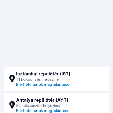
Isztambul repülőtér (IST)
A
41 kölcsönzési helyszínei
Elérhető autók megtekintése
Antalya repülőtér (AYT)
B
54 kölcsönzési helyszínei
Elérhető autók megtekintése