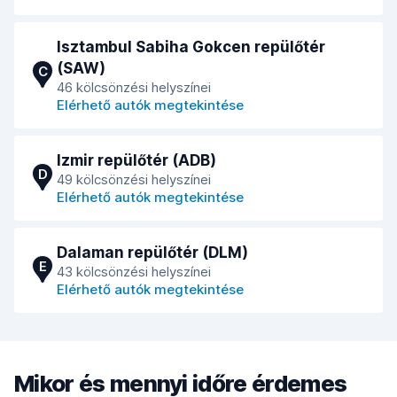
Isztambul Sabiha Gokcen repülőtér
(SAW)
C
46 kölcsönzési helyszínei
Elérhető autók megtekintése
Izmir repülőtér (ADB)
D
49 kölcsönzési helyszínei
Elérhető autók megtekintése
Dalaman repülőtér (DLM)
E
43 kölcsönzési helyszínei
Elérhető autók megtekintése
Mikor és mennyi időre érdemes