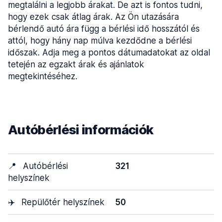
megtalálni a legjobb árakat. De azt is fontos tudni,
hogy ezek csak átlag árak. Az Ön utazására
bérlendő autó ára függ a bérlési idő hosszától és
attól, hogy hány nap múlva kezdődne a bérlési
időszak. Adja meg a pontos dátumadatokat az oldal
tetején az egzakt árak és ajánlatok
megtekintéséhez.
Autóbérlési információk
📍
Autóbérlési
321
helyszínek
✈️
Repülőtér helyszínek
50