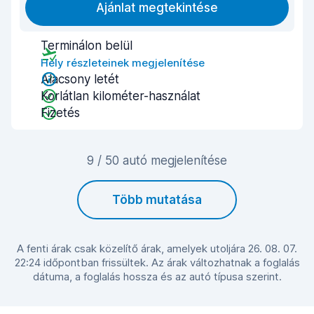
Ajánlat megtekintése
Terminálon belül
Hely részleteinek megjelenítése
Alacsony letét
Korlátlan kilométer-használat
Fizetés
9 / 50 autó megjelenítése
Több mutatása
A fenti árak csak közelítő árak, amelyek utoljára 26. 08. 07.
22:24 időpontban frissültek. Az árak változhatnak a foglalás
dátuma, a foglalás hossza és az autó típusa szerint.