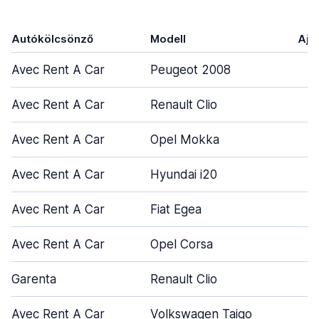
Autókölcsönző
Modell
Ajt
Avec Rent A Car
Peugeot 2008
Avec Rent A Car
Renault Clio
Avec Rent A Car
Opel Mokka
Avec Rent A Car
Hyundai i20
Avec Rent A Car
Fiat Egea
Avec Rent A Car
Opel Corsa
Garenta
Renault Clio
Avec Rent A Car
Volkswagen Taigo