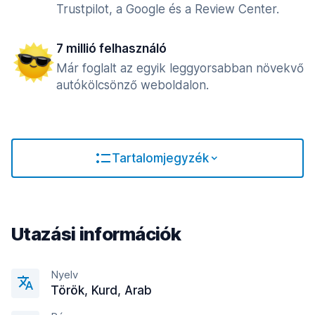
Trustpilot, a Google és a Review Center.
7 millió felhasználó
Már foglalt az egyik leggyorsabban növekvő
autókölcsönző weboldalon.
Tartalomjegyzék
Utazási információk
Nyelv
Török, Kurd, Arab