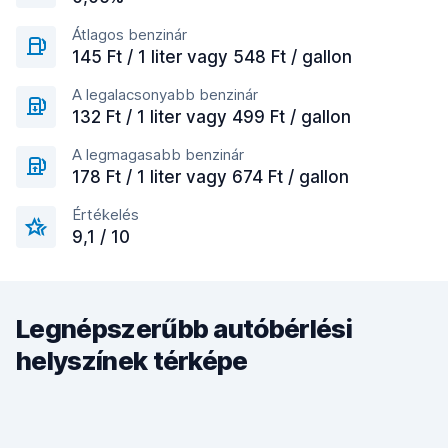
Átlagos benzinár
145 Ft / 1 liter vagy 548 Ft / gallon
A legalacsonyabb benzinár
132 Ft / 1 liter vagy 499 Ft / gallon
A legmagasabb benzinár
178 Ft / 1 liter vagy 674 Ft / gallon
Értékelés
9,1 / 10
Legnépszerűbb autóbérlési
helyszínek térképe