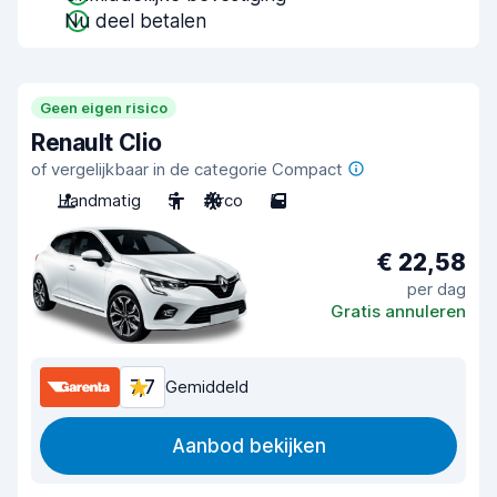
Nu deel betalen
Geen eigen risico
Renault Clio
of vergelijkbaar in de categorie Compact
Handmatig
5
Airco
5
€ 22,58
per dag
Gratis annuleren
7,7
Gemiddeld
Aanbod bekijken