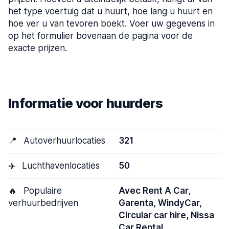
het type voertuig dat u huurt, hoe lang u huurt en
hoe ver u van tevoren boekt. Voer uw gegevens in
op het formulier bovenaan de pagina voor de
exacte prijzen.
Informatie voor huurders
📍
Autoverhuurlocaties
321
✈️
Luchthavenlocaties
50
🔥
Populaire
Avec Rent A Car,
verhuurbedrijven
Garenta, WindyCar,
Circular car hire, Nissa
Car Rental