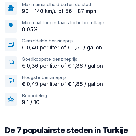
Maximumsnelheid buiten de stad
90 – 140 km/u of 56 – 87 mph
Maximaal toegestaan alcoholpromillage
0,05%
Gemiddelde benzineprijs
€ 0,40 per liter of € 1,51 / gallon
Goedkoopste benzineprijs
€ 0,36 per liter of € 1,36 / gallon
Hoogste benzineprijs
€ 0,49 per liter of € 1,85 / gallon
Beoordeling
9,1 / 10
De 7 populairste steden in Turkije