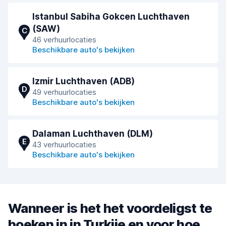
Istanbul Sabiha Gokcen Luchthaven
(SAW)
C
46 verhuurlocaties
Beschikbare auto's bekijken
Izmir Luchthaven (ADB)
D
49 verhuurlocaties
Beschikbare auto's bekijken
Dalaman Luchthaven (DLM)
E
43 verhuurlocaties
Beschikbare auto's bekijken
Wanneer is het het voordeligst te
boeken in in Turkije en voor hoe