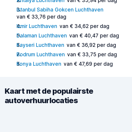
Antalya Luchthaven
van € 35,94 per dag
Istanbul Sabiha Gokcen Luchthaven
van € 33,76 per dag
Izmir Luchthaven
van € 34,62 per dag
Dalaman Luchthaven
van € 40,47 per dag
Kayseri Luchthaven
van € 36,92 per dag
Bodrum Luchthaven
van € 33,75 per dag
Konya Luchthaven
van € 47,69 per dag
Kaart met de populairste
autoverhuurlocaties