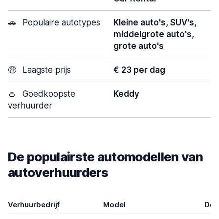
🚗
Populaire autotypes
Kleine auto's, SUV's,
middelgrote auto's,
grote auto's
🤑
Laagste prijs
€ 23 per dag
👛
Goedkoopste
Keddy
verhuurder
De populairste automodellen van
autoverhuurders
Verhuurbedrijf
Model
Deu