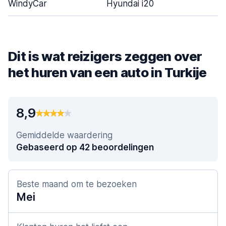
WindyCar
Hyundai i20
Dit is wat reizigers zeggen over
het huren van een auto in Turkije
8,9
Gemiddelde waardering
Gebaseerd op 42 beoordelingen
Beste maand om te bezoeken
Mei