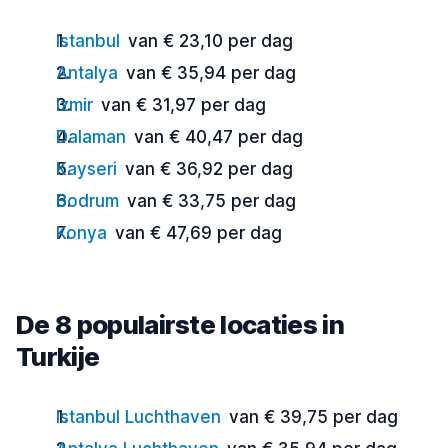
Istanbul
van € 23,10 per dag
Antalya
van € 35,94 per dag
Izmir
van € 31,97 per dag
Dalaman
van € 40,47 per dag
Kayseri
van € 36,92 per dag
Bodrum
van € 33,75 per dag
Konya
van € 47,69 per dag
De 8 populairste locaties in
Turkije
Istanbul Luchthaven
van € 39,75 per dag