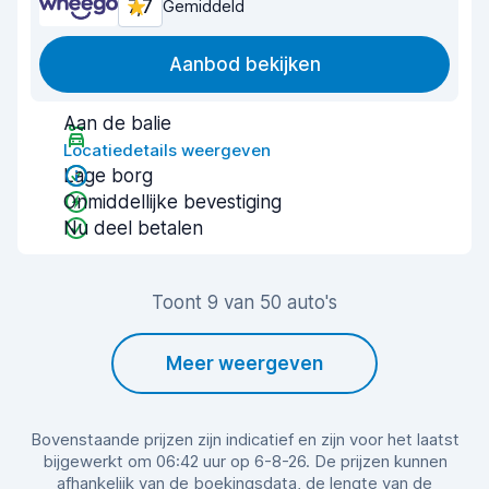
7,7
Gemiddeld
Aanbod bekijken
Aan de balie
Locatiedetails weergeven
Lage borg
Onmiddellijke bevestiging
Nu deel betalen
Toont 9 van 50 auto's
Meer weergeven
Bovenstaande prijzen zijn indicatief en zijn voor het laatst
bijgewerkt om 06:42 uur op 6-8-26. De prijzen kunnen
afhankelijk van de boekingsdata, de lengte van de