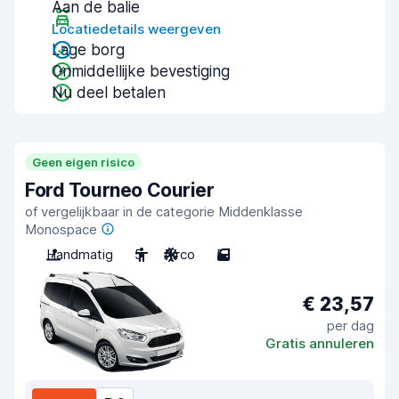
Aan de balie
Locatiedetails weergeven
Lage borg
Onmiddellijke bevestiging
Nu deel betalen
Geen eigen risico
Ford Tourneo Courier
of vergelijkbaar in de categorie Middenklasse
Monospace
Handmatig
5
Airco
5
€ 23,57
per dag
Gratis annuleren