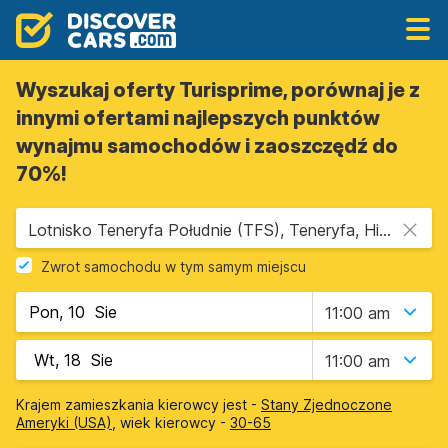
Wyszukaj oferty Turisprime, porównaj je z
innymi ofertami najlepszych punktów
wynajmu samochodów i zaoszczędź do
70%!
Lotnisko Teneryfa Południe (TFS), Teneryfa, Hiszpania - Wyspy Kanaryjskie
Zwrot samochodu w tym samym miejscu
11:00 am
11:00 am
Krajem zamieszkania kierowcy jest -
Stany Zjednoczone
Ameryki (USA)
, wiek kierowcy -
30-65