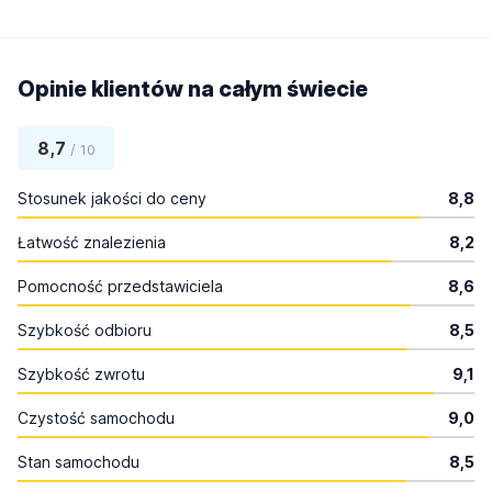
Opinie klientów na całym świecie
8,7
/ 10
Stosunek jakości do ceny
8,8
Łatwość znalezienia
8,2
Pomocność przedstawiciela
8,6
Szybkość odbioru
8,5
Szybkość zwrotu
9,1
Czystość samochodu
9,0
Stan samochodu
8,5