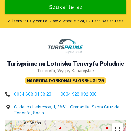
Szukaj teraz
✓ Żadnych ukrytych kosztów ✓ Wsparcie 24/7 ✓ Darmowa anulacja
Turisprime na Lotnisku Teneryfa Południe
Teneryfa, Wyspy Kanaryjskie
0034 608 01 38 23
0034 928 092 330
C. de los Helechos, 1, 38611 Granadilla, Santa Cruz de
Tenerife, Spain