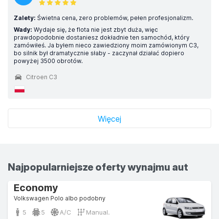
Zalety:
Świetna cena, zero problemów, pełen profesjonalizm.
Wady:
Wydaje się, że flota nie jest zbyt duża, więc
prawdopodobnie dostaniesz dokładnie ten samochód, który
zamówiłeś. Ja byłem nieco zawiedziony moim zamówionym C3,
bo silnik był dramatycznie słaby - zaczynał działać dopiero
powyżej 3500 obrotów.
Citroen C3
Więcej
Najpopularniejsze oferty wynajmu aut
Economy
Volkswagen Polo albo podobny
5
5
A/C
Manual.