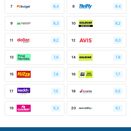
7
8,4
8
8.4
9
8,3
10
8,2
11
8,2
12
8,0
13
7,9
14
7.8
15
7,8
16
7,7
17
7,5
18
6,5
19
6,3
20
6,1