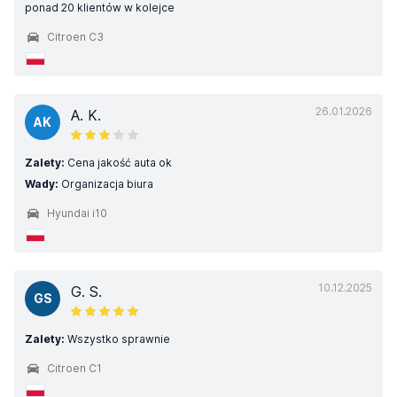
ponad 20 klientów w kolejce
Citroen C3
26.01.2026
A. K.
AK
Zalety:
Cena jakość auta ok
Wady:
Organizacja biura
Hyundai i10
10.12.2025
G. S.
GS
Zalety:
Wszystko sprawnie
Citroen C1