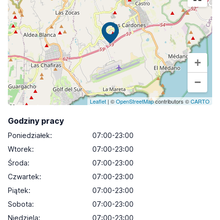
+
−
Leaflet
| ©
OpenStreetMap
contributors ©
CARTO
Godziny pracy
Poniedziałek
:
07:00-23:00
Wtorek
:
07:00-23:00
Środa
:
07:00-23:00
Czwartek
:
07:00-23:00
Piątek
:
07:00-23:00
Sobota
:
07:00-23:00
Niedziela
:
07:00-23:00