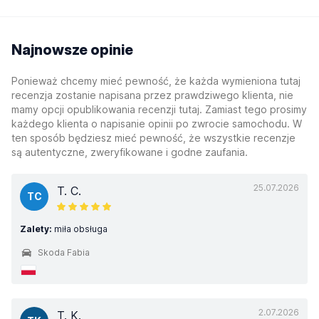
Najnowsze opinie
Ponieważ chcemy mieć pewność, że każda wymieniona tutaj
recenzja zostanie napisana przez prawdziwego klienta, nie
mamy opcji opublikowania recenzji tutaj. Zamiast tego prosimy
każdego klienta o napisanie opinii po zwrocie samochodu. W
ten sposób będziesz mieć pewność, że wszystkie recenzje
są autentyczne, zweryfikowane i godne zaufania.
25.07.2026
T. C.
TC
Zalety:
miła obsługa
Skoda Fabia
2.07.2026
T. K.