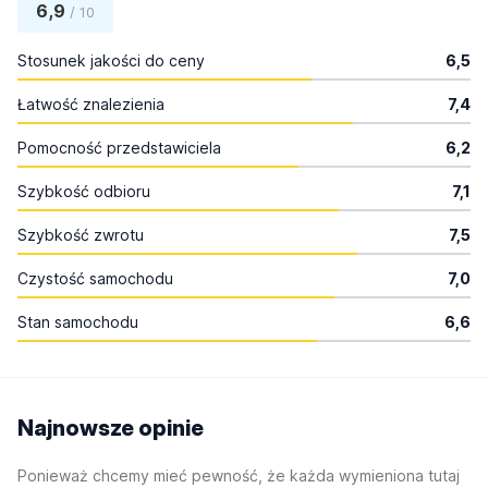
6,9
/ 10
Stosunek jakości do ceny
6,5
Łatwość znalezienia
7,4
Pomocność przedstawiciela
6,2
Szybkość odbioru
7,1
Szybkość zwrotu
7,5
Czystość samochodu
7,0
Stan samochodu
6,6
Najnowsze opinie
Ponieważ chcemy mieć pewność, że każda wymieniona tutaj