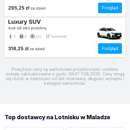
295,25 zł
Podgląd
za dzień
Luxury SUV
Audi Q8 albo podobny
5
5
A/C
Automat.
318,25 zł
Podgląd
za dzień
Powyższe ceny są wartościami przybliżonymi i ostatnio
zostały zaktualizowane o godz. 09:01 7.08.2026. Ceny mogą
się różnić w zależności od dat rezerwacji, długości wynajmu i
kategorii samochodu.
Top dostawcy na Lotnisku w Maladze