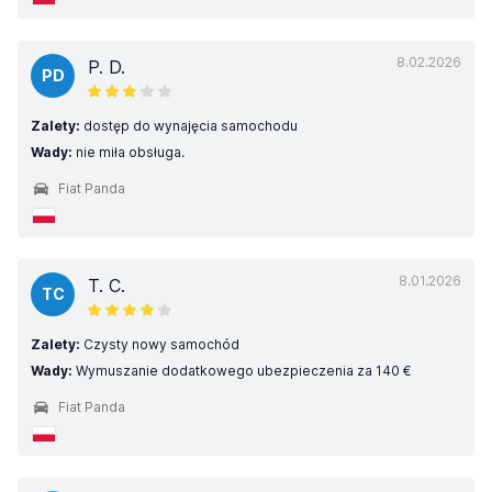
8.02.2026
P. D.
PD
Zalety:
dostęp do wynajęcia samochodu
Wady:
nie miła obsługa.
Fiat Panda
8.01.2026
T. C.
TC
Zalety:
Czysty nowy samochód
Wady:
Wymuszanie dodatkowego ubezpieczenia za 140 €
Fiat Panda