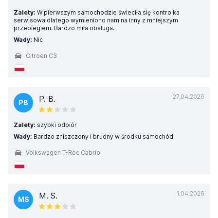
Zalety:
W pierwszym samochodzie świeciła się kontrolka
serwisowa dlatego wymieniono nam na inny z mniejszym
przebiegiem. Bardzo miła obsługa.
Wady:
Nic
Citroen C3
27.04.2026
P. B.
PB
Zalety:
szybki odbiór
Wady:
Bardzo zniszczony i brudny w środku samochód
Volkswagen T-Roc Cabrio
1.04.2026
M. S.
MS