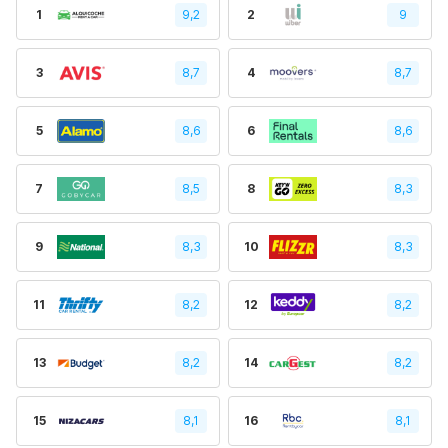
1
9,2
2
9
3
8,7
4
8,7
5
8,6
6
8,6
7
8,5
8
8,3
9
8,3
10
8,3
11
8,2
12
8,2
13
8,2
14
8,2
15
8,1
16
8,1