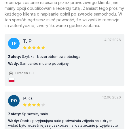
recenzja zostanie napisana przez prawdziwego klienta, nie
mamy opcji opublikowania recenzji tutaj. Zamiast tego prosimy
każdego klienta o napisanie opinii po zwrocie samochodu. W
ten sposób będziesz mieć pewność, że wszystkie recenzje
są autentyczne, zweryfikowane i godne zaufania.
4.07.2026
T. P.
TP
Zalety:
Szybka i bezproblemowa obsługa
Wady:
Samochód mocno poobijany
Citroen C3
12.06.2026
P. O.
PO
Zalety:
Sprawnie, tanio
Wady:
Osoba przyjmująca auto podważała zdjęcia na których
widać było wcześniejsze uszkodzenia, ostatecznie przyjęła auto