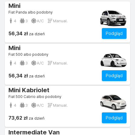
Mini
Fiat Panda albo podobny
4
3
A/C
Manual.
56,34 zł
Podgląd
za dzień
Mini
Fiat 500 albo podobny
4
3
A/C
Manual.
56,34 zł
Podgląd
za dzień
Mini Kabriolet
Fiat 500 Cabrio albo podobny
4
3
A/C
Manual.
73,62 zł
Podgląd
za dzień
Intermediate Van