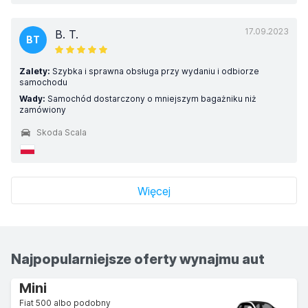
17.09.2023
B. T.
BT
Zalety:
Szybka i sprawna obsługa przy wydaniu i odbiorze
samochodu
Wady:
Samochód dostarczony o mniejszym bagażniku niż
zamówiony
Skoda Scala
Więcej
Najpopularniejsze oferty wynajmu aut
Mini
Fiat 500 albo podobny