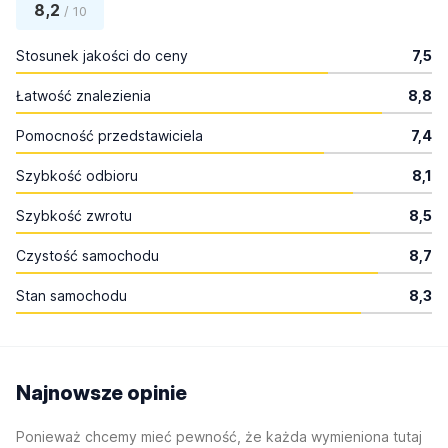
8,2
/ 10
Stosunek jakości do ceny
7,5
Łatwość znalezienia
8,8
Pomocność przedstawiciela
7,4
Szybkość odbioru
8,1
Szybkość zwrotu
8,5
Czystość samochodu
8,7
Stan samochodu
8,3
Najnowsze opinie
Ponieważ chcemy mieć pewność, że każda wymieniona tutaj