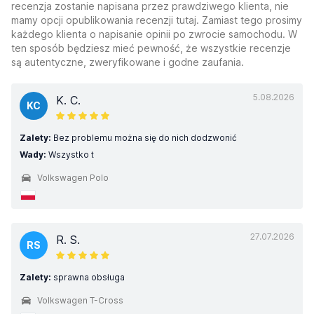
recenzja zostanie napisana przez prawdziwego klienta, nie
mamy opcji opublikowania recenzji tutaj. Zamiast tego prosimy
każdego klienta o napisanie opinii po zwrocie samochodu. W
ten sposób będziesz mieć pewność, że wszystkie recenzje
są autentyczne, zweryfikowane i godne zaufania.
5.08.2026
K. C.
KC
Zalety:
Bez problemu można się do nich dodzwonić
Wady:
Wszystko t
Volkswagen Polo
27.07.2026
R. S.
RS
Zalety:
sprawna obsługa
Volkswagen T-Cross