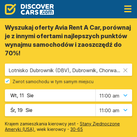
Wyszukaj oferty Avia Rent A Car, porównaj
je z innymi ofertami najlepszych punktów
wynajmu samochodów i zaoszczędź do
70%!
Lotnisko Dubrownik (DBV), Dubrownik, Chorwacja
Zwrot samochodu w tym samym miejscu
11:00 am
11:00 am
Krajem zamieszkania kierowcy jest -
Stany Zjednoczone
Ameryki (USA)
, wiek kierowcy -
30-65