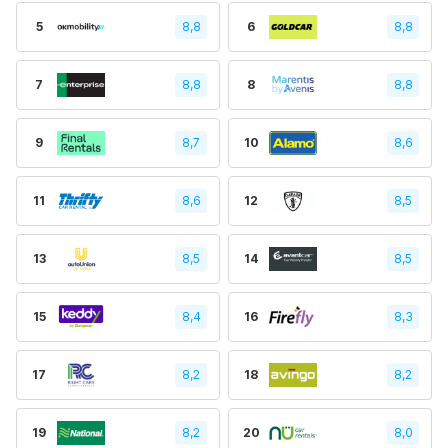
5
8,8
6
8,8
7
8,8
8
8,8
9
8,7
10
8,6
11
8,6
12
8,5
13
8,5
14
8,5
15
8,4
16
8,3
17
8,2
18
8,2
19
8,2
20
8,0