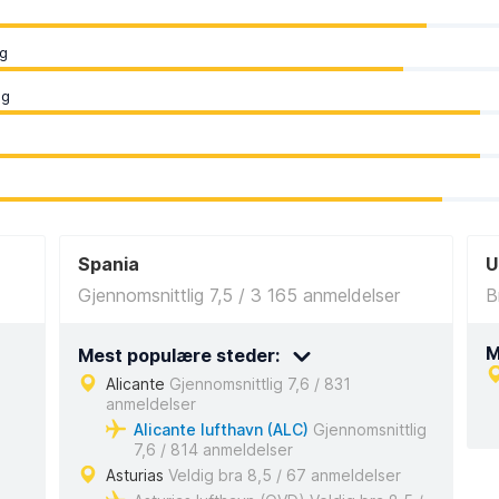
ng
ng
Spania
U
Gjennomsnittlig 7,5 / 3 165 anmeldelser
B
M
Mest populære steder:
Alicante
Gjennomsnittlig 7,6 / 831
anmeldelser
Alicante lufthavn (ALC)
Gjennomsnittlig
7,6 / 814 anmeldelser
Asturias
Veldig bra 8,5 / 67 anmeldelser