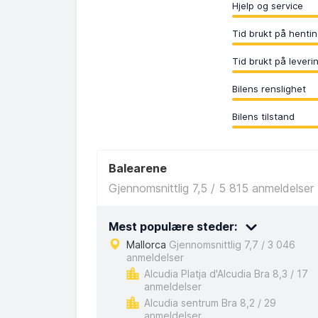
Hjelp og service
Tid brukt på henti
Tid brukt på leveri
Bilens renslighet
Bilens tilstand
Balearene
Gjennomsnittlig 7,5 / 5 815 anmeldelser
Mest populære steder:
Mallorca
Gjennomsnittlig 7,7 / 3 046
anmeldelser
Alcudia Platja d'Alcudia Bra 8,3 / 17
anmeldelser
Alcudia sentrum Bra 8,2 / 29
anmeldelser