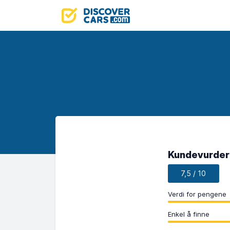
Kundevurderi
7,5 / 10
Verdi for pengene
Enkel å finne