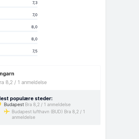
7,3
7,0
8,0
8,0
7,5
ngarn
ra 8,2 / 1 anmeldelse
est populære steder:
Budapest
Bra 8,2 / 1 anmeldelse
Budapest lufthavn (BUD) Bra 8,2 / 1
anmeldelse