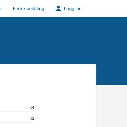
7,4
7,2