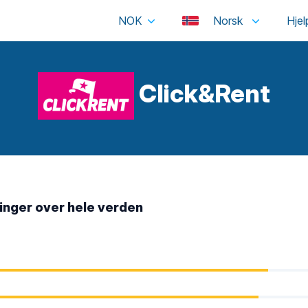
NOK
Norsk
Click&Rent
nger over hele verden