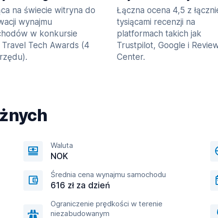
ca na świecie witryna do
Łączna ocena 4,5 z łączn
wacji wynajmu
tysiącami recenzji na
hodów w konkursie
platformach takich jak
 Travel Tech Awards (4
Trustpilot, Google i Revie
 rzędu).
Center.
óżnych
Waluta
NOK
Średnia cena wynajmu samochodu
616 zł za dzień
Ograniczenie prędkości w terenie
niezabudowanym