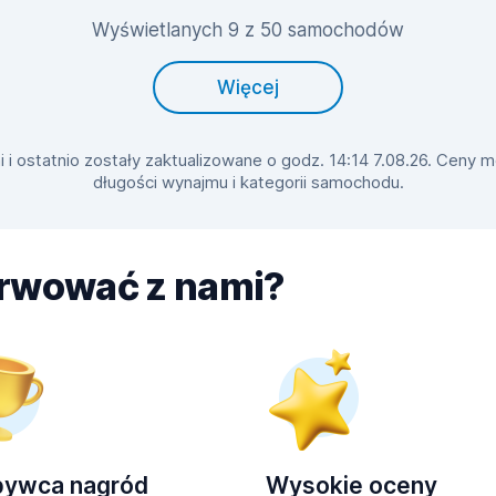
Wyświetlanych 9 z 50 samochodów
Więcej
 ostatnio zostały zaktualizowane o godz. 14:14 7.08.26. Ceny mo
długości wynajmu i kategorii samochodu.
erwować z nami?
bywca nagród
Wysokie oceny