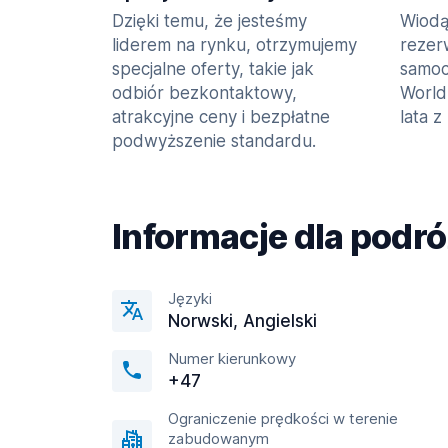
Dzięki temu, że jesteśmy
Wiodą
liderem na rynku, otrzymujemy
rezer
specjalne oferty, takie jak
samoc
odbiór bezkontaktowy,
World
atrakcyjne ceny i bezpłatne
lata z
podwyższenie standardu.
Informacje dla podr
Języki
Norwski, Angielski
Numer kierunkowy
+47
Ograniczenie prędkości w terenie
zabudowanym