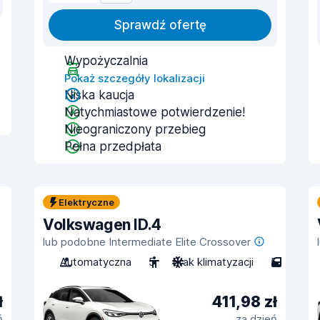
Sprawdź ofertę
Wypożyczalnia
Pokaż szczegóły lokalizacji
Niska kaucja
Natychmiastowe potwierdzenie!
Nieograniczony przebieg
Pełna przedpłata
Elektryczne
Volkswagen ID.4
lub podobne Intermediate Elite Crossover
Automatyczna
5
Brak klimatyzacji
5
ł
411,98 zł
ń
za dzień