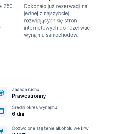
ie 250
Dokonało już rezerwacji na
jednej z najszybciej
rozwijających się stron
w
internetowych do rezerwacji
wynajmu samochodów.
Zasada ruchu
Prawostronny
Średni okres wynajmu
6 dni
Dozwolone stężenie alkoholu we krwi