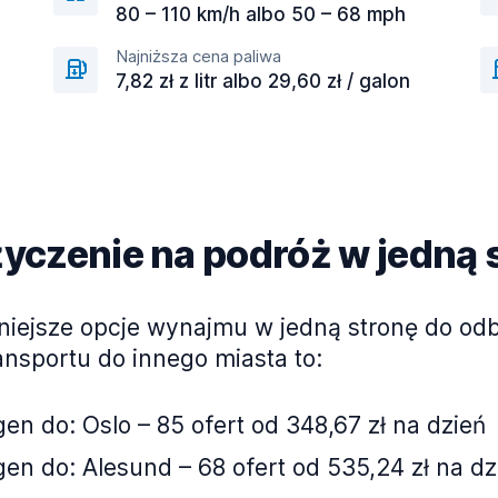
80 – 110 km/h albo 50 – 68 mph
Najniższa cena paliwa
7,82 zł z litr albo 29,60 zł / galon
czenie na podróż w jedną 
niejsze opcje wynajmu w jedną stronę do od
ansportu do innego miasta to:
en do: Oslo – 85 ofert od 348,67 zł na dzień
en do: Alesund – 68 ofert od 535,24 zł na dz