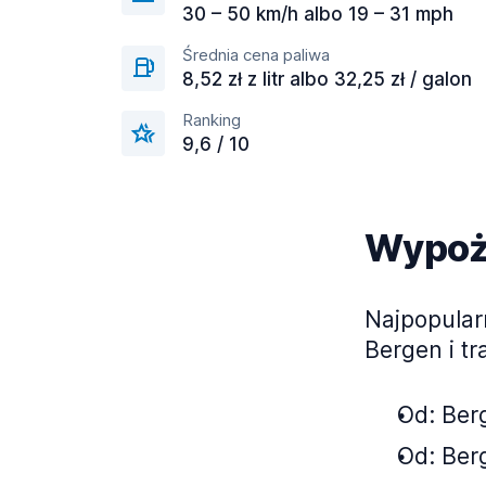
30 – 50 km/h albo 19 – 31 mph
Średnia cena paliwa
8,52 zł z litr albo 32,25 zł / galon
Ranking
9,6 / 10
Wypoży
Najpopular
Bergen i tr
Od: Berg
Od: Berg