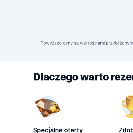
Powyższe ceny są wartościami przybliżonymi i
Dlaczego warto rez
Specjalne oferty
Zdo