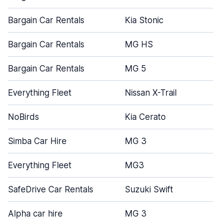
Bargain Car Rentals
Kia Stonic
Bargain Car Rentals
MG HS
Bargain Car Rentals
MG 5
Everything Fleet
Nissan X-Trail
NoBirds
Kia Cerato
Simba Car Hire
MG 3
Everything Fleet
MG3
SafeDrive Car Rentals
Suzuki Swift
Alpha car hire
MG 3