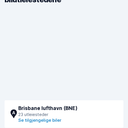
Brisbane lufthavn (BNE)
A
23 utleiesteder
Se tilgjengelige biler