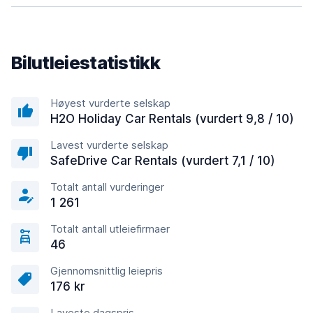
Bilutleiestatistikk
Høyest vurderte selskap
H2O Holiday Car Rentals (vurdert 9,8 / 10)
Lavest vurderte selskap
SafeDrive Car Rentals (vurdert 7,1 / 10)
Totalt antall vurderinger
1 261
Totalt antall utleiefirmaer
46
Gjennomsnittlig leiepris
176 kr
Laveste dagspris