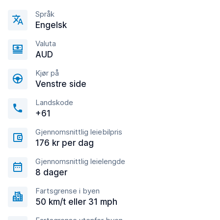
Språk
Engelsk
Valuta
AUD
Kjør på
Venstre side
Landskode
+61
Gjennomsnittlig leiebilpris
176 kr per dag
Gjennomsnittlig leielengde
8 dager
Fartsgrense i byen
50 km/t eller 31 mph