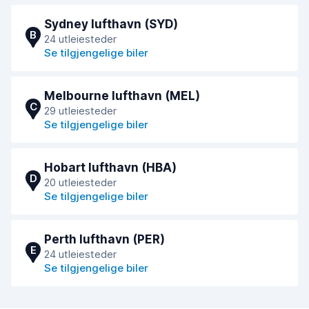
Sydney lufthavn (SYD)
B
24 utleiesteder
Se tilgjengelige biler
Melbourne lufthavn (MEL)
C
29 utleiesteder
Se tilgjengelige biler
Hobart lufthavn (HBA)
D
20 utleiesteder
Se tilgjengelige biler
Perth lufthavn (PER)
E
24 utleiesteder
Se tilgjengelige biler