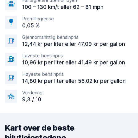
Fartsgrense utenfor byen
100 – 130 km/t eller 62 – 81 mph
Promillegrense
0,05 %
Gjennomsnittlig bensinpris
12,44 kr per liter eller 47,09 kr per gallon
Laveste bensinpris
10,96 kr per liter eller 41,49 kr per gallon
Høyeste bensinpris
14,80 kr per liter eller 56,02 kr per gallon
Vurdering
9,3 / 10
Kart over de beste
bilutleiestedene