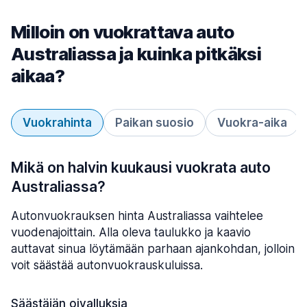
Milloin on vuokrattava auto
Australiassa ja kuinka pitkäksi
aikaa?
Vuokrahinta
Paikan suosio
Vuokra-aika
Mikä on halvin kuukausi vuokrata auto
Australiassa?
Autonvuokrauksen hinta Australiassa vaihtelee
vuodenajoittain. Alla oleva taulukko ja kaavio
auttavat sinua löytämään parhaan ajankohdan, jolloin
voit säästää autonvuokrauskuluissa.
Säästäjän oivalluksia