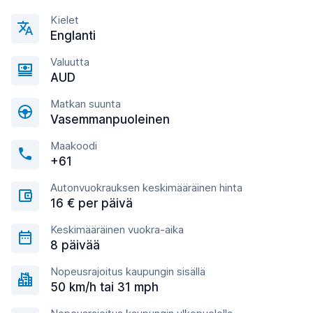
Kielet
Englanti
Valuutta
AUD
Matkan suunta
Vasemmanpuoleinen
Maakoodi
+61
Autonvuokrauksen keskimääräinen hinta
16 € per päivä
Keskimääräinen vuokra-aika
8 päivää
Nopeusrajoitus kaupungin sisällä
50 km/h tai 31 mph