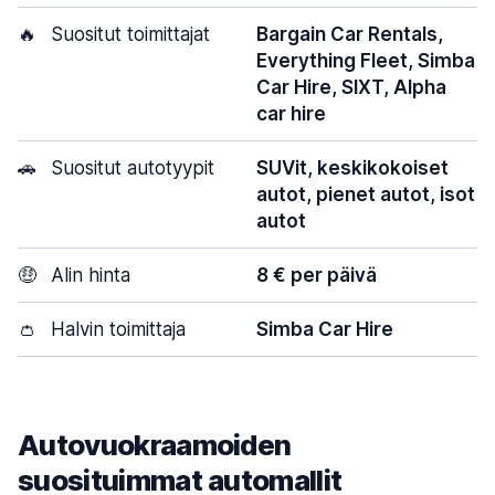
🔥
Suositut toimittajat
Bargain Car Rentals,
Everything Fleet, Simba
Car Hire, SIXT, Alpha
car hire
🚗
Suositut autotyypit
SUVit, keskikokoiset
autot, pienet autot, isot
autot
🤑
Alin hinta
8 € per päivä
👛
Halvin toimittaja
Simba Car Hire
Autovuokraamoiden
suosituimmat automallit