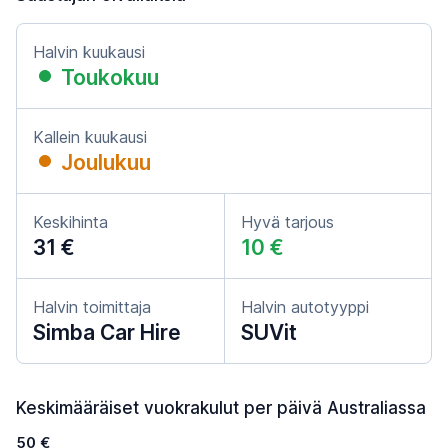
Halvin kuukausi
Toukokuu
Kallein kuukausi
Joulukuu
Keskihinta
Hyvä tarjous
31 €
10 €
Halvin toimittaja
Halvin autotyyppi
Simba Car Hire
SUVit
Keskimääräiset vuokrakulut per päivä Australiassa
50 €