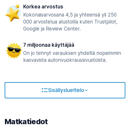
Korkea arvostus
Kokonaisarvosana 4,5 ja yhteensä yli 250
000 arvostelua alustoilla kuten Trustpilot,
Google ja Review Center.
7 miljoonaa käyttäjää
On jo tehnyt varauksen yhdeltä nopeimmin
kasvavista autonvuokraussivustoista.
Sisällysluettelo
Matkatiedot