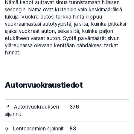
Nämä tiedot auttavat sinua tunnistamaan hiljaisen
sesongin. Nämä ovat kuitenkin vain keskimääräisiä
lukuja. Vuokra-autosi tarkka hinta riippuu
vuokraamastasi autotyypistä, ja siitä, kuinka pitkäksi
ajaksi vuokraat auton, sekä siitä, kuinka paljon
etukäteen varaat auton. Syötä päivämäärät sivun
yläreunassa olevaan kenttään nähdäksesi tarkat
hinnat.
Autonvuokraustiedot
📍
Autonvuokrauksen
376
sijainnit
✈️
Lentoasemien sijainnit
83