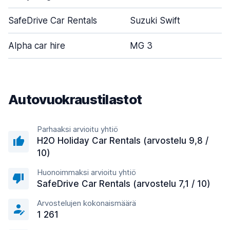
SafeDrive Car Rentals
Suzuki Swift
Alpha car hire
MG 3
Autovuokraustilastot
Parhaaksi arvioitu yhtiö
H2O Holiday Car Rentals (arvostelu 9,8 /
10)
Huonoimmaksi arvioitu yhtiö
SafeDrive Car Rentals (arvostelu 7,1 / 10)
Arvostelujen kokonaismäärä
1 261