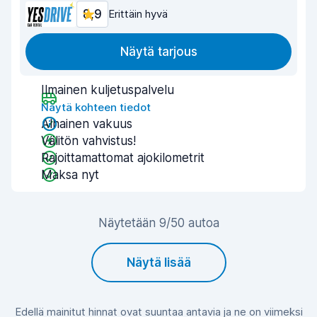
8,9
Erittäin hyvä
Näytä tarjous
Ilmainen kuljetuspalvelu
Näytä kohteen tiedot
Alhainen vakuus
Välitön vahvistus!
Rajoittamattomat ajokilometrit
Maksa nyt
Näytetään 9/50 autoa
Näytä lisää
Edellä mainitut hinnat ovat suuntaa antavia ja ne on viimeksi