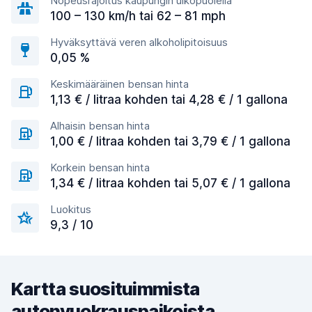
Nopeusrajoitus kaupungin ulkopuolella
100 – 130 km/h tai 62 – 81 mph
Hyväksyttävä veren alkoholipitoisuus
0,05 %
Keskimääräinen bensan hinta
1,13 € / litraa kohden tai 4,28 € / 1 gallona
Alhaisin bensan hinta
1,00 € / litraa kohden tai 3,79 € / 1 gallona
Korkein bensan hinta
1,34 € / litraa kohden tai 5,07 € / 1 gallona
Luokitus
9,3 / 10
Kartta suosituimmista
autonvuokrauspaikoista