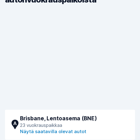
Brisbane, Lentoasema (BNE)
A
23 vuokrauspaikkaa
Näytä saatavilla olevat autot