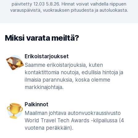
päivitetty 12.03 5.8.26. Hinnat voivat vaihdella riippuen
varauspäivistä, vuokrauksen pituudesta ja autoluokasta.
Miksi varata meiltä?
Erikoistarjoukset
Saamme erikoistarjouksia, kuten
kontaktittomia noutoja, edullisia hintoja ja
ilmaisia parannuksia, koska olemme
markkinajohtaja.
Palkinnot
Maailman johtava autonvuokraussivusto
World Travel Tech Awards -kilpailussa (4
vuotena peräkkäin).