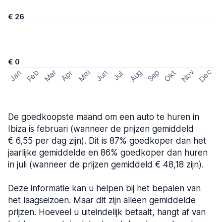
€ 26
€ 0
Nov
Dec
Feb
Aug
Sep
Mar
Mei
Okt
Jan
Apr
Jun
Jul
De goedkoopste maand om een auto te huren in
Ibiza is februari (wanneer de prijzen gemiddeld
€ 6,55 per dag zijn). Dit is 87% goedkoper dan het
jaarlijke gemiddelde en 86% goedkoper dan huren
in juli (wanneer de prijzen gemiddeld € 48,18 zijn).
Deze informatie kan u helpen bij het bepalen van
het laagseizoen. Maar dit zijn alleen gemiddelde
prijzen. Hoeveel u uiteindelijk betaalt, hangt af van