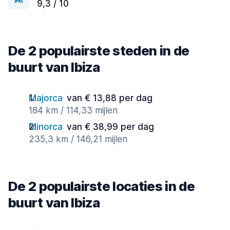
9,3 / 10
De 2 populairste steden in de
buurt van Ibiza
Majorca
van € 13,88 per dag
184 km / 114,33 mijlen
Minorca
van € 38,99 per dag
235,3 km / 146,21 mijlen
De 2 populairste locaties in de
buurt van Ibiza