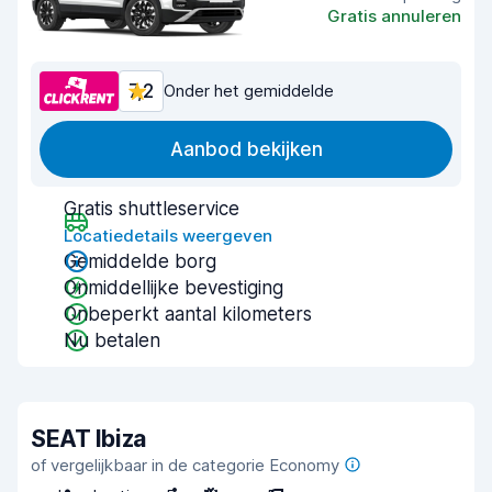
Gratis annuleren
7,2
Onder het gemiddelde
Aanbod bekijken
Gratis shuttleservice
Locatiedetails weergeven
Gemiddelde borg
Onmiddellijke bevestiging
Onbeperkt aantal kilometers
Nu betalen
SEAT Ibiza
of vergelijkbaar in de categorie Economy