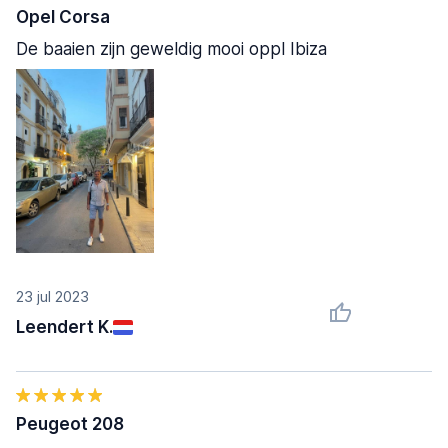
Opel Corsa
De baaien zijn geweldig mooi oppl Ibiza
23 jul 2023
Leendert K.
Peugeot 208