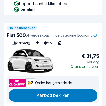
Onbeperkt aantal kilometers
Nu betalen
Online inchecken
Fiat 500
of vergelijkbaar in de categorie Economy
Handmatig
4
Airco
3
€ 31,75
per dag
Gratis annuleren
7,2
Onder het gemiddelde
Aanbod bekijken