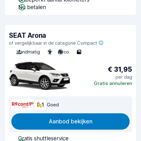
Nu betalen
SEAT Arona
of vergelijkbaar in de categorie Compact
Handmatig
5
Airco
5
€ 31,95
per dag
Gratis annuleren
8,1
Goed
Aanbod bekijken
Gratis shuttleservice