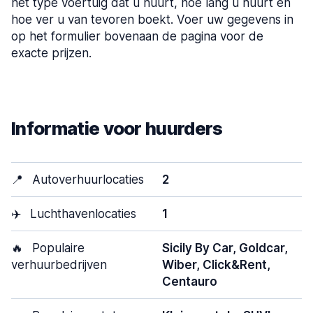
het type voertuig dat u huurt, hoe lang u huurt en
hoe ver u van tevoren boekt. Voer uw gegevens in
op het formulier bovenaan de pagina voor de
exacte prijzen.
Informatie voor huurders
📍
Autoverhuurlocaties
2
✈️
Luchthavenlocaties
1
🔥
Populaire
Sicily By Car, Goldcar,
verhuurbedrijven
Wiber, Click&Rent,
Centauro