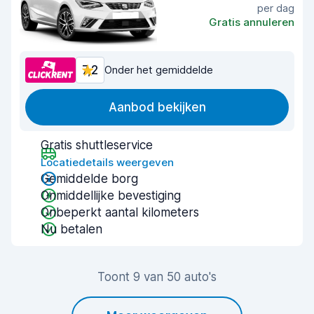
per dag
Gratis annuleren
7,2
Onder het gemiddelde
Aanbod bekijken
Gratis shuttleservice
Locatiedetails weergeven
Gemiddelde borg
Onmiddellijke bevestiging
Onbeperkt aantal kilometers
Nu betalen
Toont 9 van 50 auto's