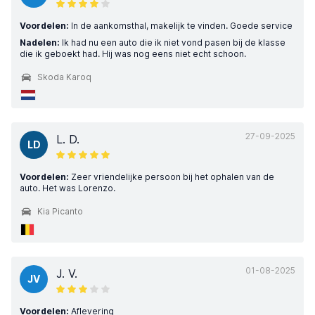
Voordelen:
In de aankomsthal, makelijk te vinden. Goede service
Nadelen:
Ik had nu een auto die ik niet vond pasen bij de klasse
die ik geboekt had. Hij was nog eens niet echt schoon.
Skoda Karoq
27-09-2025
L. D.
LD
Voordelen:
Zeer vriendelijke persoon bij het ophalen van de
auto. Het was Lorenzo.
Kia Picanto
01-08-2025
J. V.
JV
Voordelen:
Aflevering