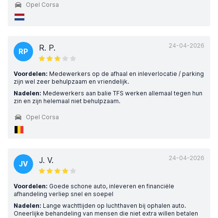
Opel Corsa
24-04-2026
R. P.
RP
Voordelen:
Medewerkers op de afhaal en inleverlocatie / parking
zijn wel zeer behulpzaam en vriendelijk.
Nadelen:
Medewerkers aan balie TFS werken allemaal tegen hun
zin en zijn helemaal niet behulpzaam.
Opel Corsa
24-04-2026
J. V.
JV
Voordelen:
Goede schone auto, inleveren en financiële
afhandeling verliep snel en soepel
Nadelen:
Lange wachttijden op luchthaven bij ophalen auto.
Oneerlijke behandeling van mensen die niet extra willen betalen