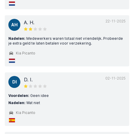
22-11-2025
A. H.
AH
Nadelen:
Medewerkers waren totaal niet vriendelijk. Probeerde
je extra geld te laten betalen voor verzekering.
Kia Picanto
02-11-2025
D. I.
DI
Voordelen:
Geen idee
Nadelen:
Wat niet
Kia Picanto