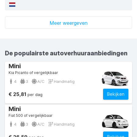
Meer weergeven
De populairste autoverhuuraanbiedingen
Mini
Kia Picanto of vergelijkbaar
4
3
A/C
Handmatig
€ 25,81
Bekijken
per dag
Mini
Fiat 500 of vergelijkbaar
4
3
A/C
Handmatig
Bekijken