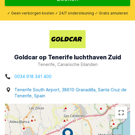
✓ Geen verborgen kosten ✓ 24/7 ondersteuning ✓ Gratis annuleren
Goldcar op Tenerife luchthaven Zuid
Tenerife, Canarische Eilanden
0034 918 341 400
Tenerife South Airport, 38610 Granadilla, Santa Cruz de
Tenerife, Spain