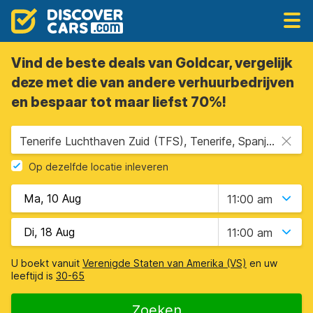
Vind de beste deals van Goldcar, vergelijk
deze met die van andere verhuurbedrijven
en bespaar tot maar liefst 70%!
Tenerife Luchthaven Zuid (TFS), Tenerife, Spanje - Canarische Eilanden
Op dezelfde locatie inleveren
11:00 am
11:00 am
U boekt vanuit
Verenigde Staten van Amerika (VS)
en uw
leeftijd is
30-65
Zoeken