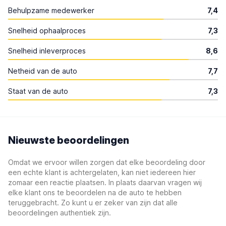
Behulpzame medewerker
7,4
Snelheid ophaalproces
7,3
Snelheid inleverproces
8,6
Netheid van de auto
7,7
Staat van de auto
7,3
Nieuwste beoordelingen
Omdat we ervoor willen zorgen dat elke beoordeling door
een echte klant is achtergelaten, kan niet iedereen hier
zomaar een reactie plaatsen. In plaats daarvan vragen wij
elke klant ons te beoordelen na de auto te hebben
teruggebracht. Zo kunt u er zeker van zijn dat alle
beoordelingen authentiek zijn.