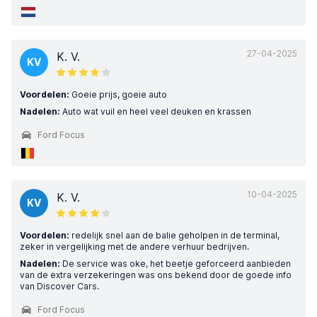
27-04-2025
K. V.
KV
Voordelen:
Goeie prijs, goeie auto
Nadelen:
Auto wat vuil en heel veel deuken en krassen
Ford Focus
10-04-2025
K. V.
KV
Voordelen:
redelijk snel aan de balie geholpen in de terminal,
zeker in vergelijking met de andere verhuur bedrijven.
Nadelen:
De service was oke, het beetje geforceerd aanbieden
van de extra verzekeringen was ons bekend door de goede info
van Discover Cars.
Ford Focus