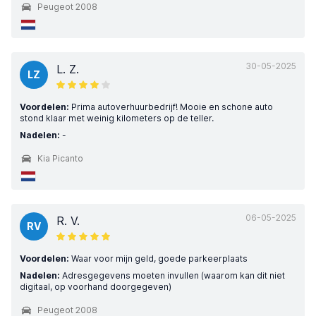
Peugeot 2008
30-05-2025
L. Z.
LZ
Voordelen:
Prima autoverhuurbedrijf! Mooie en schone auto
stond klaar met weinig kilometers op de teller.
Nadelen:
-
Kia Picanto
06-05-2025
R. V.
RV
Voordelen:
Waar voor mijn geld, goede parkeerplaats
Nadelen:
Adresgegevens moeten invullen (waarom kan dit niet
digitaal, op voorhand doorgegeven)
Peugeot 2008