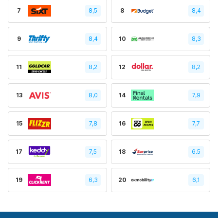
7
8,5
8
8,4
9
8,4
10
8,3
11
8,2
12
8,2
13
8,0
14
7,9
15
7,8
16
7,7
17
7,5
18
6.5
19
6,3
20
6,1