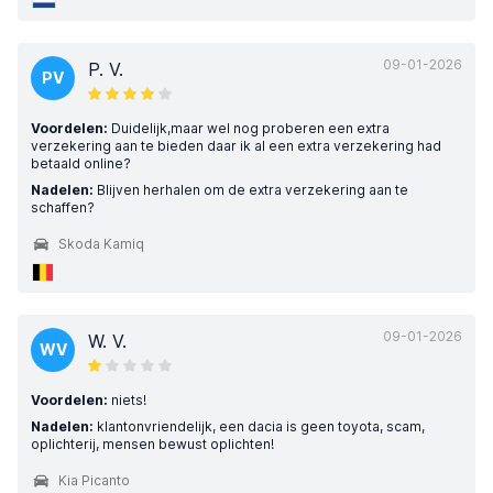
09-01-2026
P. V.
PV
Voordelen:
Duidelijk,maar wel nog proberen een extra
verzekering aan te bieden daar ik al een extra verzekering had
betaald online?
Nadelen:
Blijven herhalen om de extra verzekering aan te
schaffen?
Skoda Kamiq
09-01-2026
W. V.
WV
Voordelen:
niets!
Nadelen:
klantonvriendelijk, een dacia is geen toyota, scam,
oplichterij, mensen bewust oplichten!
Kia Picanto