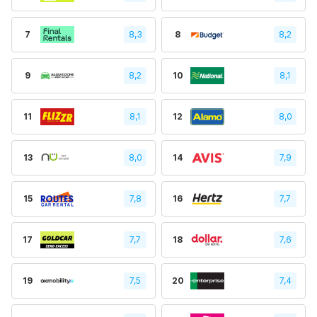
7
8,3
8
8,2
9
8,2
10
8,1
11
8,1
12
8,0
13
8,0
14
7,9
15
7,8
16
7,7
17
7,7
18
7,6
19
7,5
20
7,4