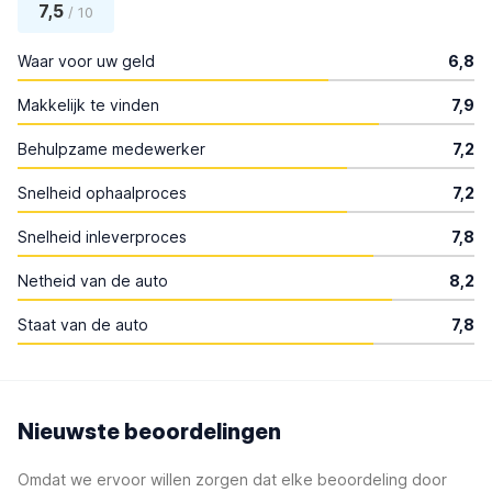
7,5
/ 10
Waar voor uw geld
6,8
Makkelijk te vinden
7,9
Behulpzame medewerker
7,2
Snelheid ophaalproces
7,2
Snelheid inleverproces
7,8
Netheid van de auto
8,2
Staat van de auto
7,8
Nieuwste beoordelingen
Omdat we ervoor willen zorgen dat elke beoordeling door