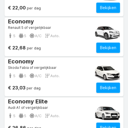
€ 22,00
Bekijken
per dag
Economy
Renault 5 of vergelijkbaar
5
5
A/C
Auto.
€ 22,68
Bekijken
per dag
Economy
Skoda Fabia of vergelijkbaar
5
5
A/C
Auto.
€ 23,03
Bekijken
per dag
Economy Elite
Audi A1 of vergelijkbaar
5
5
A/C
Auto.
€ 26,86
Bekijken