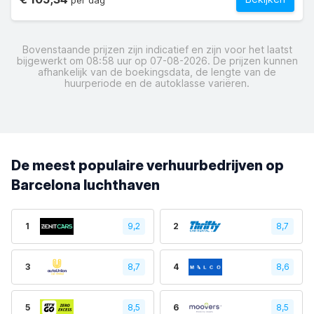
per dag
Bovenstaande prijzen zijn indicatief en zijn voor het laatst
bijgewerkt om 08:58 uur op 07-08-2026. De prijzen kunnen
afhankelijk van de boekingsdata, de lengte van de
huurperiode en de autoklasse variëren.
De meest populaire verhuurbedrijven op
Barcelona luchthaven
1
9,2
2
8,7
3
8,7
4
8,6
5
8,5
6
8,5