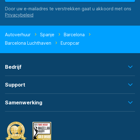
Door uw e-mailadres te verstrekken gaat u akkoord met ons
Autoverhuur
Spanje
Barcelona
Barcelona Luchthaven
Europcar
Bedrijf
Support
Samenwerking