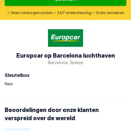
✓ Geen verborgen kosten ✓ 24/7 ondersteuning ✓ Gratis annuleren
Europcar op Barcelona luchthaven
Barcelona, Spanje
Sleutelbox
Nee
Beoordelingen door onze klanten
verspreid over de wereld