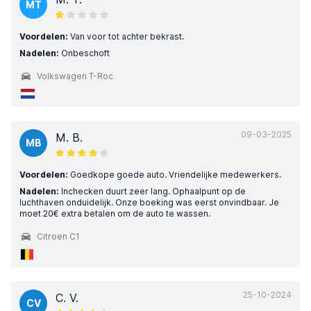
MT
Voordelen:
Van voor tot achter bekrast.
Nadelen:
Onbeschoft
Volkswagen T-Roc
09-03-2025
M. B.
MB
Voordelen:
Goedkope goede auto. Vriendelijke medewerkers.
Nadelen:
Inchecken duurt zeer lang. Ophaalpunt op de
luchthaven onduidelijk. Onze boeking was eerst onvindbaar. Je
moet 20€ extra betalen om de auto te wassen.
Citroen C1
25-10-2024
C. V.
CV