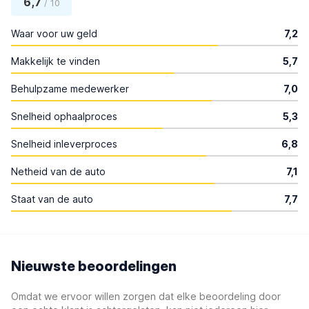
6,7
/ 10
Waar voor uw geld
7,2
Makkelijk te vinden
5,7
Behulpzame medewerker
7,0
Snelheid ophaalproces
5,3
Snelheid inleverproces
6,8
Netheid van de auto
7,1
Staat van de auto
7,7
Nieuwste beoordelingen
Omdat we ervoor willen zorgen dat elke beoordeling door