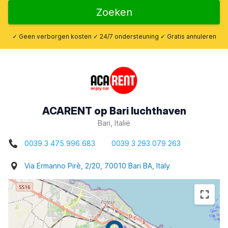
Zoeken
✓ Geen verborgen kosten ✓ 24/7 ondersteuning ✓ Gratis annuleren
ACARENT op Bari luchthaven
Bari, Italië
0039 3 475 996 683
0039 3 293 079 263
Via Ermanno Pirè, 2/20, 70010 Bari BA, Italy