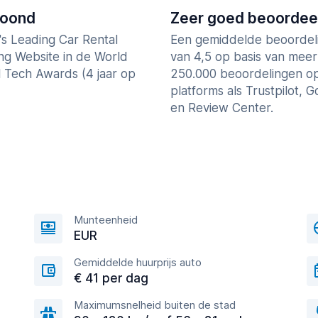
roond
Zeer goed beoordee
's Leading Car Rental
Een gemiddelde beoordel
ng Website in de World
van 4,5 op basis van mee
l Tech Awards (4 jaar op
250.000 beoordelingen o
platforms als Trustpilot, 
en Review Center.
Munteenheid
EUR
Gemiddelde huurprijs auto
€ 41 per dag
Maximumsnelheid buiten de stad