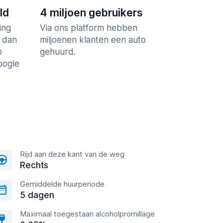
ld
4 miljoen gebruikers
ing
Via ons platform hebben
r dan
miljoenen klanten een auto
p
gehuurd.
Google
Rijd aan deze kant van de weg
Rechts
Gemiddelde huurperiode
5 dagen
Maximaal toegestaan alcoholpromillage