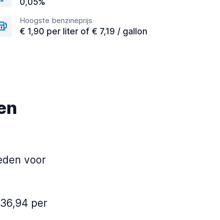
0,05%
Hoogste benzineprijs
€ 1,90 per liter of € 7,19 / gallon
een
eden voor
 36,94 per