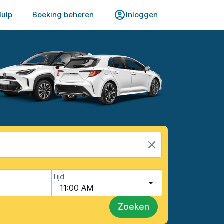
Hulp
Boeking beheren
Inloggen
Tijd
11:00 AM
Zoeken