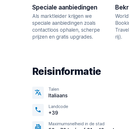
Speciale aanbiedingen
Bek
Als marktleider krijgen we
World
speciale aanbiedingen zoals
Booki
contactloos ophalen, scherpe
Trave
prijzen en gratis upgrades.
rij).
Reisinformatie
Talen
Italiaans
Landcode
+39
Maximumsnelheid in de stad