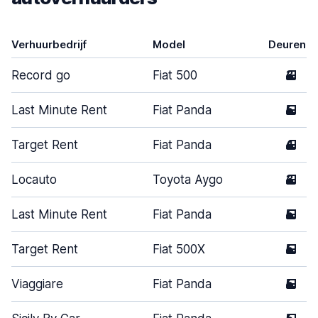
Verhuurbedrijf
Model
Deuren
Record go
Fiat 500
3
Last Minute Rent
Fiat Panda
5
Target Rent
Fiat Panda
4
Locauto
Toyota Aygo
3
Last Minute Rent
Fiat Panda
5
Target Rent
Fiat 500X
5
Viaggiare
Fiat Panda
5