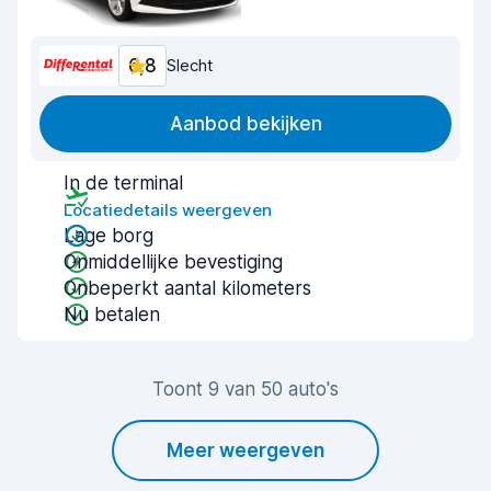
6,8
Slecht
Aanbod bekijken
In de terminal
Locatiedetails weergeven
Lage borg
Onmiddellijke bevestiging
Onbeperkt aantal kilometers
Nu betalen
Toont 9 van 50 auto's
Meer weergeven