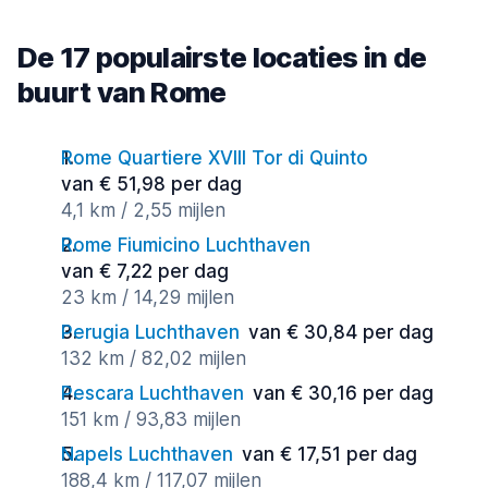
De 17 populairste locaties in de
buurt van Rome
Rome Quartiere XVIII Tor di Quinto
van € 51,98 per dag
4,1 km / 2,55 mijlen
Rome Fiumicino Luchthaven
van € 7,22 per dag
23 km / 14,29 mijlen
Perugia Luchthaven
van € 30,84 per dag
132 km / 82,02 mijlen
Pescara Luchthaven
van € 30,16 per dag
151 km / 93,83 mijlen
Napels Luchthaven
van € 17,51 per dag
188,4 km / 117,07 mijlen