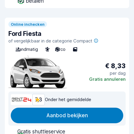
Nu betalen
Online inchecken
Ford Fiesta
of vergelijkbaar in de categorie Compact
Handmatig
5
Airco
5
€ 8,33
per dag
Gratis annuleren
7,3
Onder het gemiddelde
Aanbod bekijken
Gratis shuttleservice