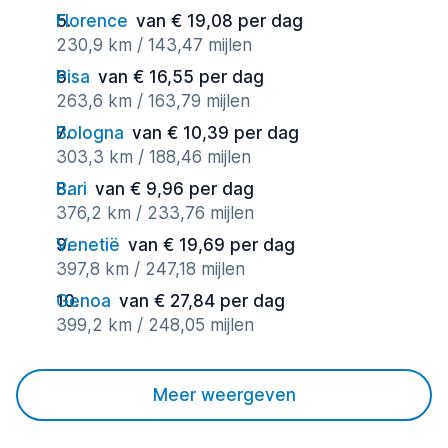
Florence
van € 19,08 per dag
230,9 km / 143,47 mijlen
Pisa
van € 16,55 per dag
263,6 km / 163,79 mijlen
Bologna
van € 10,39 per dag
303,3 km / 188,46 mijlen
Bari
van € 9,96 per dag
376,2 km / 233,76 mijlen
Venetië
van € 19,69 per dag
397,8 km / 247,18 mijlen
Genoa
van € 27,84 per dag
399,2 km / 248,05 mijlen
Meer weergeven