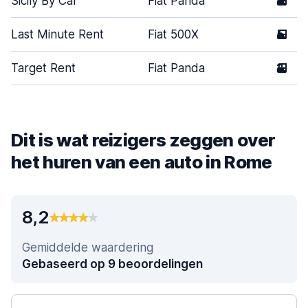
Sicily By Car
Fiat Panda
5
Last Minute Rent
Fiat 500X
5
Target Rent
Fiat Panda
2
Dit is wat reizigers zeggen over
het huren van een auto in Rome
8,2
Gemiddelde waardering
Gebaseerd op 9 beoordelingen