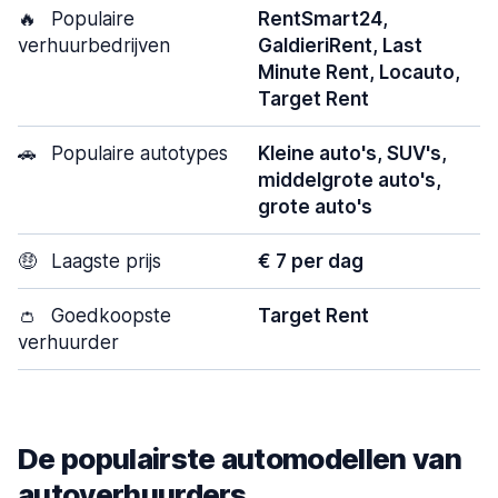
🔥
Populaire
RentSmart24,
verhuurbedrijven
GaldieriRent, Last
Minute Rent, Locauto,
Target Rent
🚗
Populaire autotypes
Kleine auto's, SUV's,
middelgrote auto's,
grote auto's
🤑
Laagste prijs
€ 7 per dag
👛
Goedkoopste
Target Rent
verhuurder
De populairste automodellen van
autoverhuurders