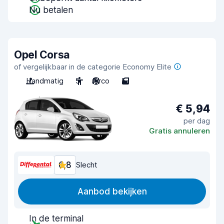
Nu betalen
Opel Corsa
of vergelijkbaar in de categorie Economy Elite
Handmatig
5
Airco
5
€ 5,94
per dag
Gratis annuleren
6,8
Slecht
Aanbod bekijken
In de terminal