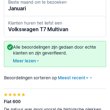
Beste maand om te bezoeken
Januari
Klanten huren het liefst een
Volkswagen T7 Multivan
Alle beoordelingen zijn gedaan door echte
klanten en zijn geverifieerd.
Meer lezen
Beoordelingen sorteren op
Fiat 600
De natuur was mooi vooral de historische plekken