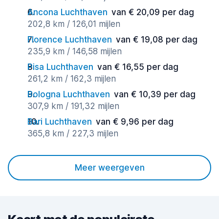
Ancona Luchthaven
van € 20,09 per dag
202,8 km / 126,01 mijlen
Florence Luchthaven
van € 19,08 per dag
235,9 km / 146,58 mijlen
Pisa Luchthaven
van € 16,55 per dag
261,2 km / 162,3 mijlen
Bologna Luchthaven
van € 10,39 per dag
307,9 km / 191,32 mijlen
Bari Luchthaven
van € 9,96 per dag
365,8 km / 227,3 mijlen
Meer weergeven