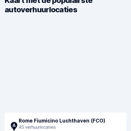
Kaart met de populairste
autoverhuurlocaties
Rome Fiumicino Luchthaven (FCO)
A
45 verhuurlocaties