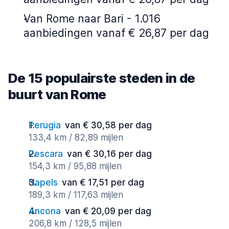
Van Rome naar Bari - 1.016
aanbiedingen vanaf € 26,87 per dag
De 15 populairste steden in de
buurt van Rome
Perugia
van € 30,58 per dag
133,4 km / 82,89 mijlen
Pescara
van € 30,16 per dag
154,3 km / 95,88 mijlen
Napels
van € 17,51 per dag
189,3 km / 117,63 mijlen
Ancona
van € 20,09 per dag
206,8 km / 128,5 mijlen