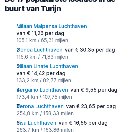
buurt van Turijn
Milaan Malpensa Luchthaven
van € 11,26 per dag
105,1 km / 65,31 mijlen
Genoa Luchthaven
van € 30,35 per dag
115,6 km / 71,83 mijlen
Milaan Linate Luchthaven
van € 14,42 per dag
133,2 km / 82,77 mijlen
Bergamo Luchthaven
van € 9,55 per dag
173,4 km / 107,75 mijlen
Verona Luchthaven
van € 23,65 per dag
254,8 km / 158,33 mijlen
Pisa Luchthaven
van € 16,55 per dag
263,7 km / 163,86 mijlen