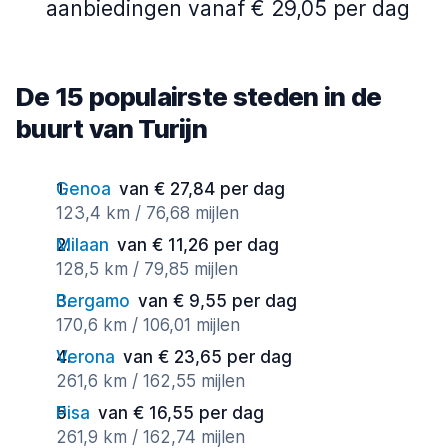
aanbiedingen vanaf € 29,05 per dag
De 15 populairste steden in de
buurt van Turijn
Genoa
van € 27,84 per dag
123,4 km / 76,68 mijlen
Milaan
van € 11,26 per dag
128,5 km / 79,85 mijlen
Bergamo
van € 9,55 per dag
170,6 km / 106,01 mijlen
Verona
van € 23,65 per dag
261,6 km / 162,55 mijlen
Pisa
van € 16,55 per dag
261,9 km / 162,74 mijlen