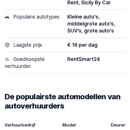
Rent, Sicily By Car
🚗
Populaire autotypes
Kleine auto's,
middelgrote auto's,
SUV's, grote auto's
🤑
Laagste prijs
€ 16 per dag
👛
Goedkoopste
RentSmart24
verhuurder
De populairste automodellen van
autoverhuurders
Verhuurbedrijf
Model
Deuren