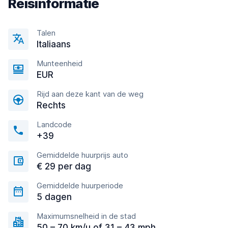
Reisinformatie
Talen
Italiaans
Munteenheid
EUR
Rijd aan deze kant van de weg
Rechts
Landcode
+39
Gemiddelde huurprijs auto
€ 29 per dag
Gemiddelde huurperiode
5 dagen
Maximumsnelheid in de stad
50 – 70 km/u of 31 – 43 mph