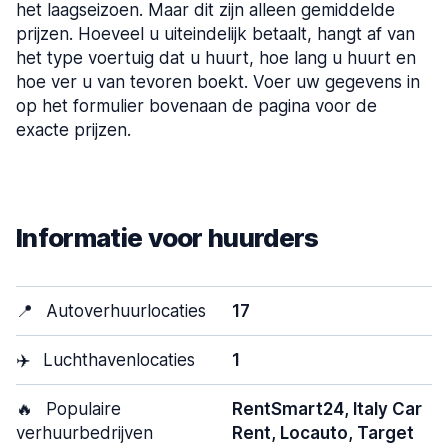
het laagseizoen. Maar dit zijn alleen gemiddelde
prijzen. Hoeveel u uiteindelijk betaalt, hangt af van
het type voertuig dat u huurt, hoe lang u huurt en
hoe ver u van tevoren boekt. Voer uw gegevens in
op het formulier bovenaan de pagina voor de
exacte prijzen.
Informatie voor huurders
📍
Autoverhuurlocaties
17
✈️
Luchthavenlocaties
1
🔥
Populaire
RentSmart24, Italy Car
verhuurbedrijven
Rent, Locauto, Target