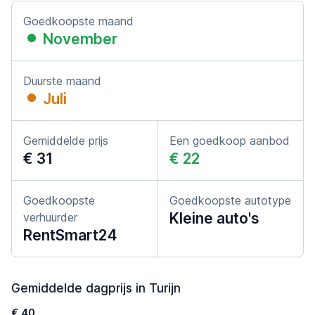
Goedkoopste maand
November
Duurste maand
Juli
Gemiddelde prijs
Een goedkoop aanbod
€ 31
€ 22
Goedkoopste
Goedkoopste autotype
Kleine auto's
verhuurder
RentSmart24
Gemiddelde dagprijs in Turijn
€ 40