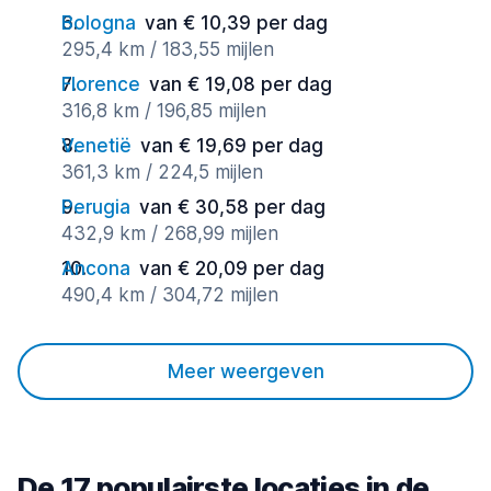
Bologna
van € 10,39 per dag
295,4 km / 183,55 mijlen
Florence
van € 19,08 per dag
316,8 km / 196,85 mijlen
Venetië
van € 19,69 per dag
361,3 km / 224,5 mijlen
Perugia
van € 30,58 per dag
432,9 km / 268,99 mijlen
Ancona
van € 20,09 per dag
490,4 km / 304,72 mijlen
Meer weergeven
De 17 populairste locaties in de