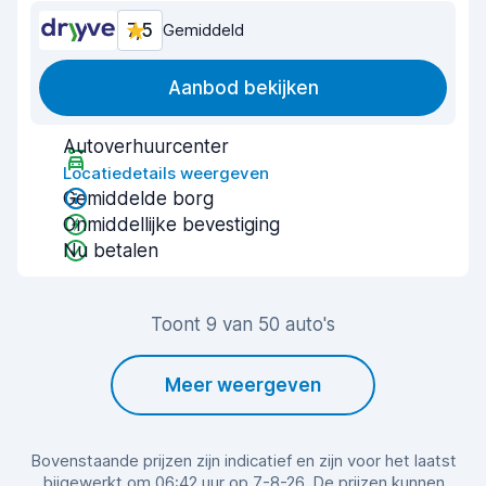
7,5
Gemiddeld
Aanbod bekijken
Autoverhuurcenter
Locatiedetails weergeven
Gemiddelde borg
Onmiddellijke bevestiging
Nu betalen
Toont 9 van 50 auto's
Meer weergeven
Bovenstaande prijzen zijn indicatief en zijn voor het laatst
bijgewerkt om 06:42 uur op 7-8-26. De prijzen kunnen