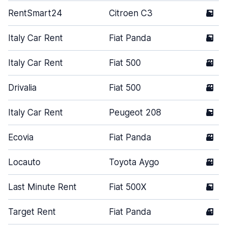
RentSmart24
Citroen C3
5
Italy Car Rent
Fiat Panda
5
Italy Car Rent
Fiat 500
3
Drivalia
Fiat 500
3
Italy Car Rent
Peugeot 208
5
Ecovia
Fiat Panda
3
Locauto
Toyota Aygo
3
Last Minute Rent
Fiat 500X
5
Target Rent
Fiat Panda
4