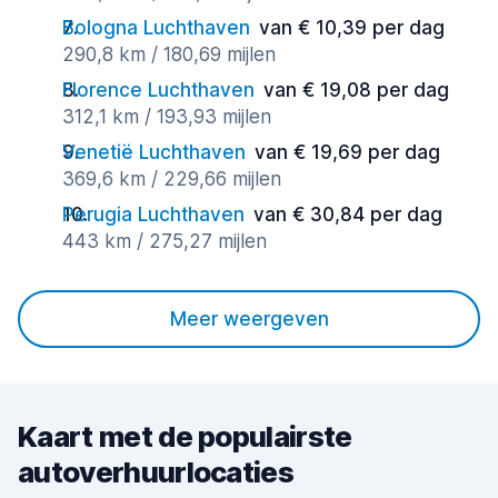
Bologna Luchthaven
van € 10,39 per dag
290,8 km / 180,69 mijlen
Florence Luchthaven
van € 19,08 per dag
312,1 km / 193,93 mijlen
Venetië Luchthaven
van € 19,69 per dag
369,6 km / 229,66 mijlen
Perugia Luchthaven
van € 30,84 per dag
443 km / 275,27 mijlen
Meer weergeven
Kaart met de populairste
autoverhuurlocaties