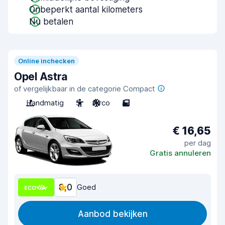
Onbeperkt aantal kilometers
Nu betalen
Online inchecken
Opel Astra
of vergelijkbaar in de categorie Compact
Handmatig
5
Airco
5
€ 16,65
per dag
Gratis annuleren
8,0
Goed
Aanbod bekijken