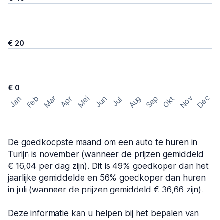
€ 20
€ 0
Nov
Dec
Feb
Aug
Sep
Mar
Mei
Okt
Jan
Apr
Jun
Jul
De goedkoopste maand om een auto te huren in
Turijn is november (wanneer de prijzen gemiddeld
€ 16,04 per dag zijn). Dit is 49% goedkoper dan het
jaarlijke gemiddelde en 56% goedkoper dan huren
in juli (wanneer de prijzen gemiddeld € 36,66 zijn).
Deze informatie kan u helpen bij het bepalen van