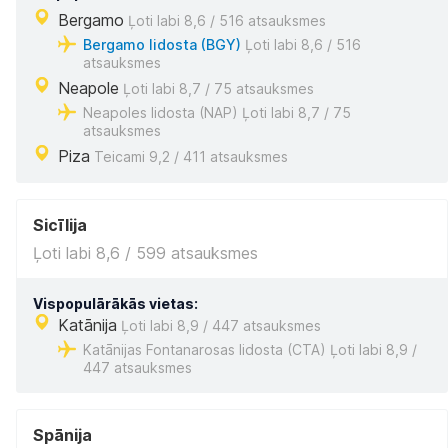
Bergamo
Ļoti labi 8,6 / 516 atsauksmes
Bergamo lidosta (BGY)
Ļoti labi 8,6 / 516
atsauksmes
Neapole
Ļoti labi 8,7 / 75 atsauksmes
Neapoles lidosta (NAP) Ļoti labi 8,7 / 75
atsauksmes
Piza
Teicami 9,2 / 411 atsauksmes
Sicīlija
Ļoti labi 8,6 / 599 atsauksmes
Vispopulārākās vietas:
Katānija
Ļoti labi 8,9 / 447 atsauksmes
Katānijas Fontanarosas lidosta (CTA) Ļoti labi 8,9 /
447 atsauksmes
Spānija