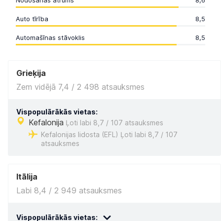
Nodošanas ātrums
8,6
Auto tīrība
8,5
Automašīnas stāvoklis
8,5
Grieķija
Zem vidējā 7,4 / 2 498 atsauksmes
Vispopulārākās vietas:
Kefalonija
Ļoti labi 8,7 / 107 atsauksmes
Kefalonijas lidosta (EFL) Ļoti labi 8,7 / 107
atsauksmes
Itālija
Labi 8,4 / 2 949 atsauksmes
Vispopulārākās vietas: