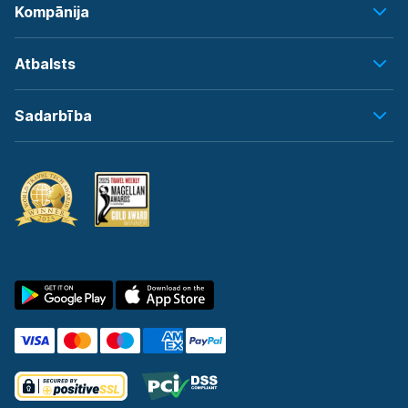
Kompānija
Atbalsts
Sadarbība