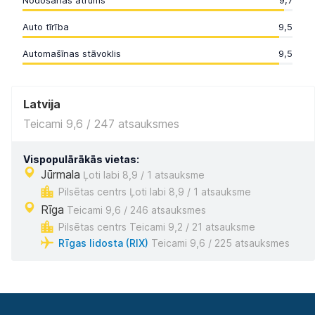
Nodošanas ātrums
9,7
Auto tīrība
9,5
Automašīnas stāvoklis
9,5
Latvija
Teicami 9,6 / 247 atsauksmes
Vispopulārākās vietas:
Jūrmala
Ļoti labi 8,9 / 1 atsauksme
Pilsētas centrs Ļoti labi 8,9 / 1 atsauksme
Rīga
Teicami 9,6 / 246 atsauksmes
Pilsētas centrs Teicami 9,2 / 21 atsauksme
Rīgas lidosta (RIX)
Teicami 9,6 / 225 atsauksmes