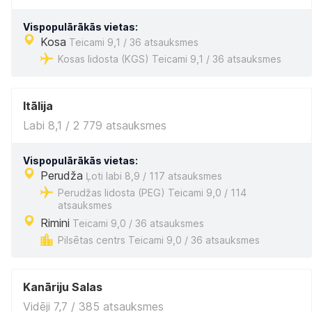
Vispopulārākās vietas:
Kosa
Teicami 9,1 / 36 atsauksmes
Kosas lidosta (KGS) Teicami 9,1 / 36 atsauksmes
Itālija
Labi 8,1 / 2 779 atsauksmes
Vispopulārākās vietas:
Perudža
Ļoti labi 8,9 / 117 atsauksmes
Perudžas lidosta (PEG) Teicami 9,0 / 114
atsauksmes
Rimini
Teicami 9,0 / 36 atsauksmes
Pilsētas centrs Teicami 9,0 / 36 atsauksmes
Kanāriju Salas
Vidēji 7,7 / 385 atsauksmes