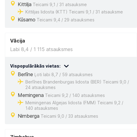
Kittilja
Teicami 9,1 / 31 atsauksme
Kittiljas lidosta (KTT) Teicami 9,1 / 31 atsauksme
Kūsamo
Teicami 9,4 / 29 atsauksmes
Vācija
Labi 8,4 / 1 115 atsauksmes
Vispopulārākās vietas:
Berlīne
Ļoti labi 8,7 / 59 atsauksmes
Berlīnes Brandenburgas lidosta (BER) Teicami 9,0 /
24 atsauksmes
Memingena
Teicami 9,2 / 140 atsauksmes
Memingenas Algejas lidosta (FMM) Teicami 9,2 /
140 atsauksmes
Nirnberga
Teicami 9,0 / 33 atsauksmes