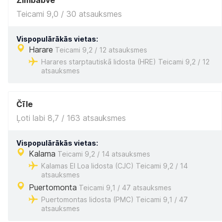
Zimbabve
Teicami 9,0 / 30 atsauksmes
Vispopulārākās vietas:
Harare
Teicami 9,2 / 12 atsauksmes
Harares starptautiskā lidosta (HRE) Teicami 9,2 / 12
atsauksmes
Čīle
Ļoti labi 8,7 / 163 atsauksmes
Vispopulārākās vietas:
Kalama
Teicami 9,2 / 14 atsauksmes
Kalamas El Loa lidosta (CJC) Teicami 9,2 / 14
atsauksmes
Puertomonta
Teicami 9,1 / 47 atsauksmes
Puertomontas lidosta (PMC) Teicami 9,1 / 47
atsauksmes