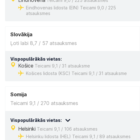
Eindhovena
Teicami 9,0 / 225 atsauksmes
Eindhovenas lidosta (EIN) Teicami 9,0 / 225
atsauksmes
Slovākija
Ļoti labi 8,7 / 57 atsauksmes
Vispopulārākās vietas:
Košice
Teicami 9,1 / 31 atsauksme
Košices lidosta (KSC) Teicami 9,1 / 31 atsauksme
Somija
Teicami 9,1 / 270 atsauksmes
Vispopulārākās vietas:
Helsinki
Teicami 9,1 / 106 atsauksmes
Helsinku lidosta (HEL) Teicami 9,1 / 89 atsauksmes