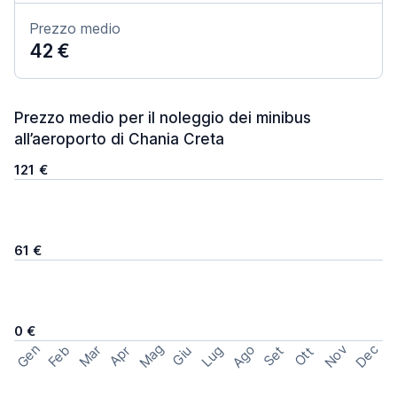
Prezzo medio
42 €
Prezzo medio per il noleggio dei minibus
all’aeroporto di Chania Creta
121 €
61 €
0 €
Mag
Gen
Ago
Nov
Dec
Feb
Mar
Lug
Apr
Set
Giu
Ott