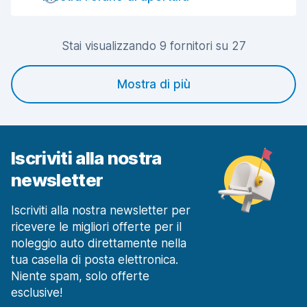
Pulizia del veicolo
8,9
Stai visualizzando 9 fornitori su 27
Condizioni dell'auto
8,7
Mostra di più
Iscriviti alla nostra
newsletter
Iscriviti alla nostra newsletter per
ricevere le migliori offerte per il
noleggio auto direttamente nella
tua casella di posta elettronica.
Niente spam, solo offerte
esclusive!