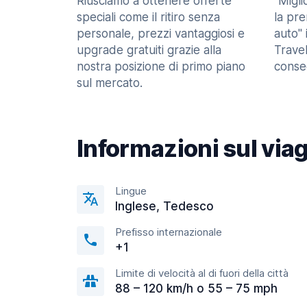
Riusciamo a ottenere offerte
"Migl
speciali come il ritiro senza
la pr
personale, prezzi vantaggiosi e
auto" 
upgrade gratuiti grazie alla
Trave
nostra posizione di primo piano
consec
sul mercato.
Informazioni sul via
Lingue
Inglese, Tedesco
Prefisso internazionale
+1
Limite di velocità al di fuori della città
88 – 120 km/h o 55 – 75 mph