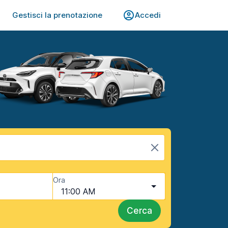
Gestisci la prenotazione
Accedi
Ora
11:00 AM
Cerca