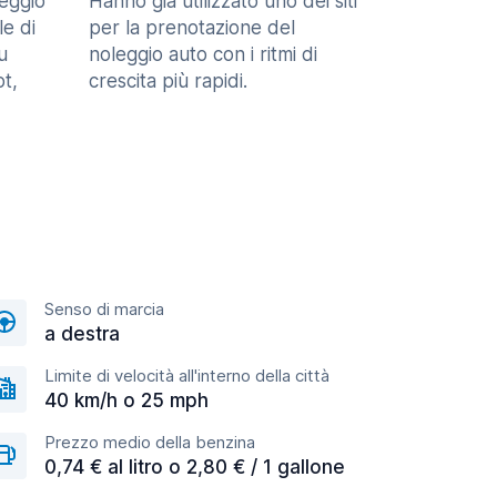
eggio
Hanno già utilizzato uno dei siti
le di
per la prenotazione del
u
noleggio auto con i ritmi di
t,
crescita più rapidi.
Senso di marcia
a destra
Limite di velocità all'interno della città
40 km/h o 25 mph
Prezzo medio della benzina
0,74 € al litro o 2,80 € / 1 gallone