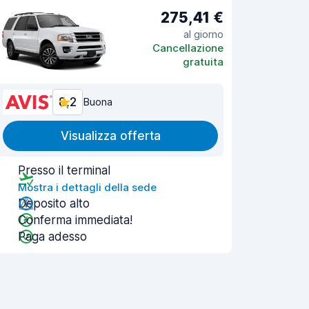
275,41 €
al giorno
Cancellazione
gratuita
8,2
Buona
Visualizza offerta
Presso il terminal
Mostra i dettagli della sede
Deposito alto
Conferma immediata!
Paga adesso