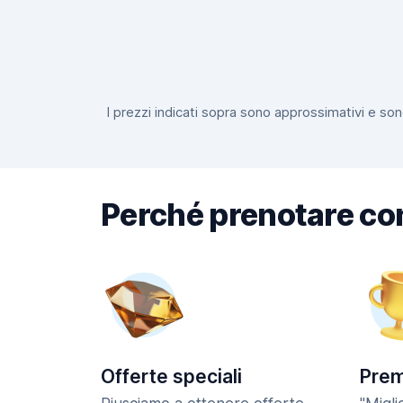
I prezzi indicati sopra sono approssimativi e sono
Perché prenotare co
Offerte speciali
Prem