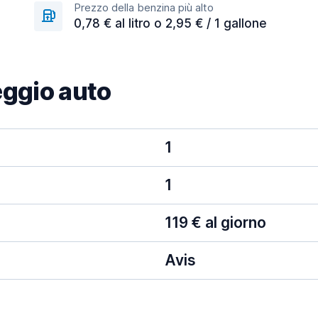
Prezzo della benzina più alto
0,78 € al litro o 2,95 € / 1 gallone
eggio auto
1
1
119 € al giorno
Avis