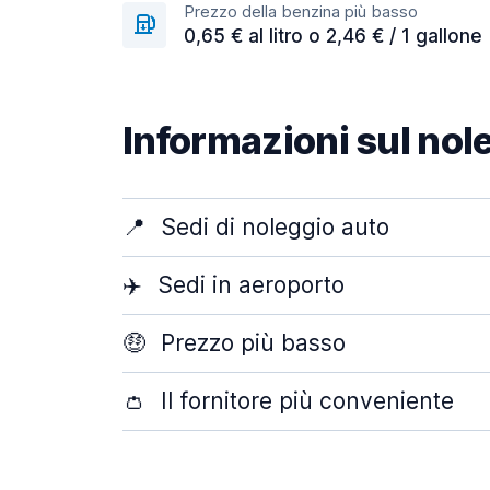
Prezzo della benzina più basso
0,65 € al litro o 2,46 € / 1 gallone
Informazioni sul nol
📍
Sedi di noleggio auto
✈️
Sedi in aeroporto
🤑
Prezzo più basso
👛
Il fornitore più conveniente