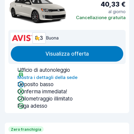
40,33 €
al giorno
Cancellazione gratuita
8,3
Buona
Visualizza offerta
Ufficio di autonoleggio
Mostra i dettagli della sede
Deposito basso
Conferma immediata!
Chilometraggio illimitato
Paga adesso
Zero franchigia