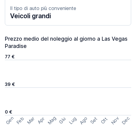
Il tipo di auto più conveniente
Veicoli grandi
Prezzo medio del noleggio al giorno a Las Vegas
Paradise
77 €
39 €
0 €
Mag
Gen
Ago
Nov
Dec
Feb
Mar
Lug
Apr
Set
Giu
Ott