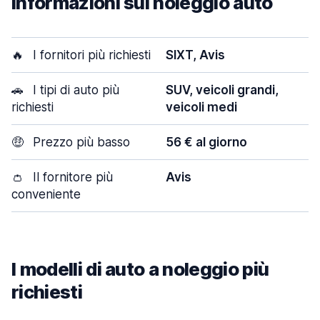
Informazioni sul noleggio auto
🔥
I fornitori più richiesti
SIXT, Avis
🚗
I tipi di auto più
SUV, veicoli grandi,
richiesti
veicoli medi
🤑
Prezzo più basso
56 € al giorno
👛
Il fornitore più
Avis
conveniente
I modelli di auto a noleggio più
richiesti