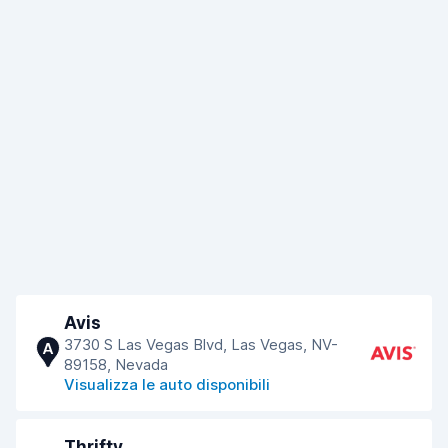
Avis
3730 S Las Vegas Blvd, Las Vegas, NV-
A
89158, Nevada
Visualizza le auto disponibili
Thrifty