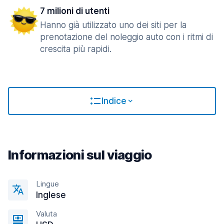
7 milioni di utenti
Hanno già utilizzato uno dei siti per la
prenotazione del noleggio auto con i ritmi di
crescita più rapidi.
Indice
Informazioni sul viaggio
Lingue
Inglese
Valuta