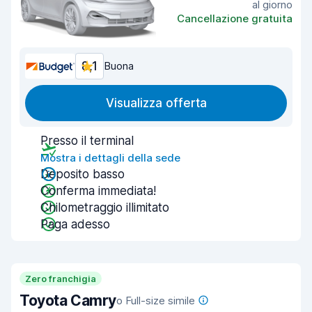
al giorno
Cancellazione gratuita
8,1
Buona
Visualizza offerta
Presso il terminal
Mostra i dettagli della sede
Deposito basso
Conferma immediata!
Chilometraggio illimitato
Paga adesso
Zero franchigia
Toyota Camry
o Full-size simile