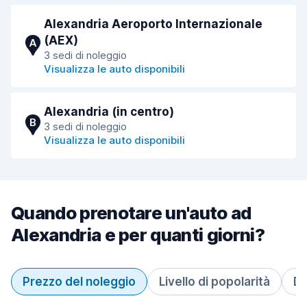
Alexandria Aeroporto Internazionale
(AEX)
A
3 sedi di noleggio
Visualizza le auto disponibili
Alexandria (in centro)
B
3 sedi di noleggio
Visualizza le auto disponibili
Quando prenotare un'auto ad
Alexandria e per quanti giorni?
Prezzo del noleggio
Livello di popolarità
Du