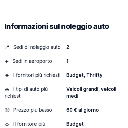
Informazioni sul noleggio auto
📍
Sedi di noleggio auto
2
✈️
Sedi in aeroporto
1
🔥
I fornitori più richiesti
Budget, Thrifty
🚗
I tipi di auto più
Veicoli grandi, veicoli
richiesti
medi
🤑
Prezzo più basso
60 € al giorno
👛
Il fornitore più
Budget