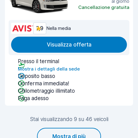
al giorno
Cancellazione gratuita
7,9
Nella media
Visualizza offerta
Presso il terminal
Mostra i dettagli della sede
Deposito basso
Conferma immediata!
Chilometraggio illimitato
Paga adesso
Stai visualizzando 9 su 46 veicoli
Mostra di più