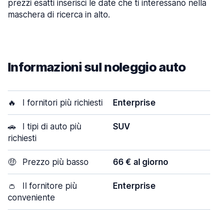
prezzi esatti inserisci le date che ti interessano nella
maschera di ricerca in alto.
Informazioni sul noleggio auto
🔥
I fornitori più richiesti
Enterprise
🚗
I tipi di auto più
SUV
richiesti
🤑
Prezzo più basso
66 € al giorno
👛
Il fornitore più
Enterprise
conveniente