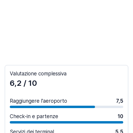
Valutazione complessiva
6,2
/ 10
Raggiungere l'aeroporto
7,5
Check-in e partenze
10
Servizi dei terminal
5,5