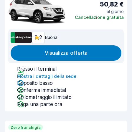
50,82 €
al giorno
Cancellazione gratuita
8,2
Buona
Visualizza offerta
Presso il terminal
Mostra i dettagli della sede
Deposito basso
Conferma immediata!
Chilometraggio illimitato
Paga una parte ora
Zero franchigia