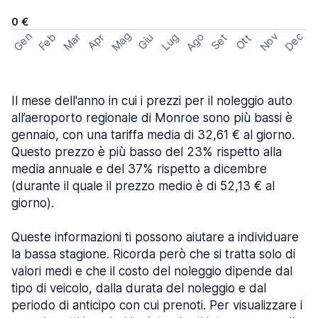
0 €
Mag
Gen
Ago
Nov
Dec
Feb
Mar
Lug
Apr
Set
Giu
Ott
Il mese dell'anno in cui i prezzi per il noleggio auto
all’aeroporto regionale di Monroe sono più bassi è
gennaio, con una tariffa media di 32,61 € al giorno.
Questo prezzo è più basso del 23% rispetto alla
media annuale e del 37% rispetto a dicembre
(durante il quale il prezzo medio è di 52,13 € al
giorno).
Queste informazioni ti possono aiutare a individuare
la bassa stagione. Ricorda però che si tratta solo di
valori medi e che il costo del noleggio dipende dal
tipo di veicolo, dalla durata del noleggio e dal
periodo di anticipo con cui prenoti. Per visualizzare i