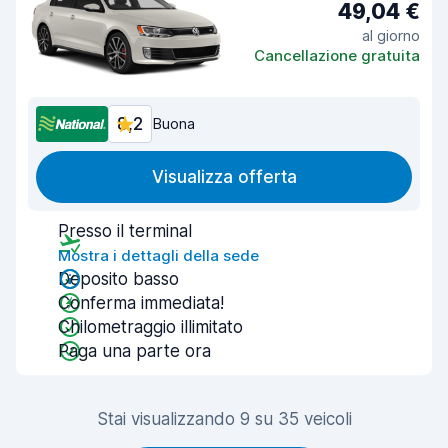
49,04 €
al giorno
Cancellazione gratuita
8,2
Buona
Visualizza offerta
Presso il terminal
Mostra i dettagli della sede
Deposito basso
Conferma immediata!
Chilometraggio illimitato
Paga una parte ora
Stai visualizzando 9 su 35 veicoli