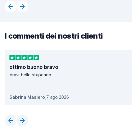
I commenti dei nostri clienti
ottimo buono bravo
bravi bello stupendo
Sabrina Masiero
,
7 ago 2026