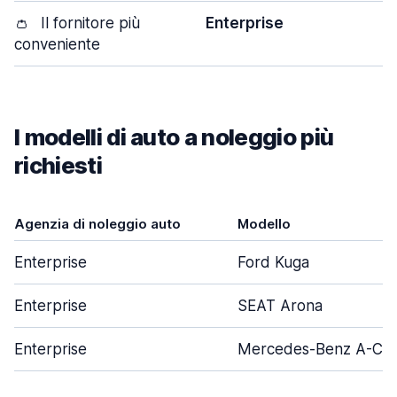
👛
Il fornitore più
Enterprise
conveniente
I modelli di auto a noleggio più
richiesti
Agenzia di noleggio auto
Modello
Enterprise
Ford Kuga
Enterprise
SEAT Arona
Enterprise
Mercedes-Benz A-Cla