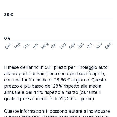
28 €
0 €
Mag
Gen
Ago
Nov
Dec
Feb
Mar
Lug
Apr
Set
Giu
Ott
Il mese dell'anno in cui i prezzi per il noleggio auto
all’aeroporto di Pamplona sono più bassi è aprile,
con una tariffa media di 28,66 € al giorno. Questo
prezzo è più basso del 28% rispetto alla media
annuale e del 44% rispetto a marzo (durante il
quale il prezzo medio è di 51,25 € al giorno).
Queste informazioni ti possono aiutare a individuare