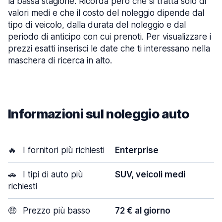
la bassa stagione. Ricorda però che si tratta solo di
valori medi e che il costo del noleggio dipende dal
tipo di veicolo, dalla durata del noleggio e dal
periodo di anticipo con cui prenoti. Per visualizzare i
prezzi esatti inserisci le date che ti interessano nella
maschera di ricerca in alto.
Informazioni sul noleggio auto
🔥
I fornitori più richiesti
Enterprise
🚗
I tipi di auto più
SUV, veicoli medi
richiesti
🤑
Prezzo più basso
72 € al giorno