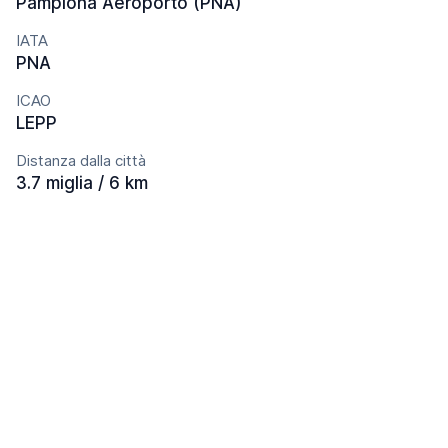
Pamplona Aeroporto (PNA)
IATA
PNA
ICAO
LEPP
Distanza dalla città
3.7 miglia / 6 km