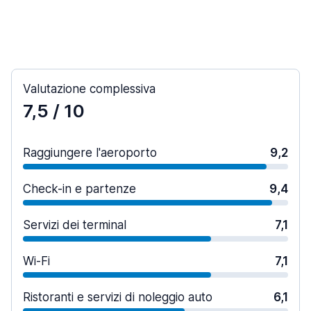
Valutazione complessiva
7,5
/ 10
Raggiungere l'aeroporto
9,2
Check-in e partenze
9,4
Servizi dei terminal
7,1
Wi-Fi
7,1
Ristoranti e servizi di noleggio auto
6,1