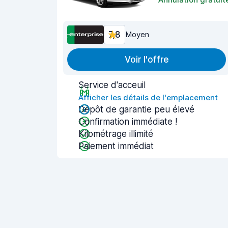
7,8
Moyen
Voir l'offre
Service d'acceuil
Afficher les détails de l'emplacement
Dépôt de garantie peu élevé
Confirmation immédiate !
Kilométrage illimité
Paiement immédiat