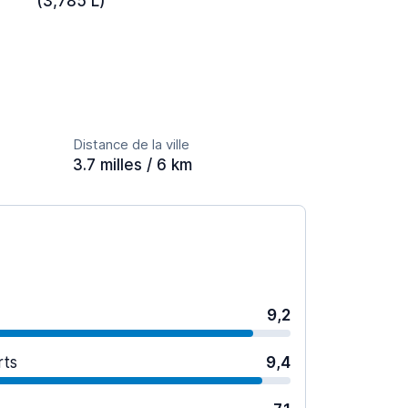
(3,785 L)
Distance de la ville
3.7 milles / 6 km
9,2
rts
9,4