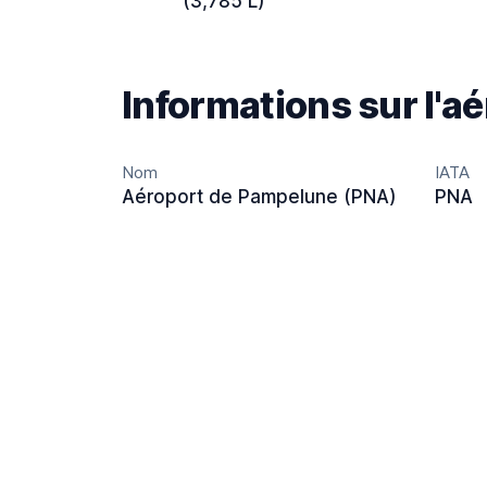
(3,785 L)
Informations sur l'a
Nom
IATA
Aéroport de Pampelune (PNA)
PNA