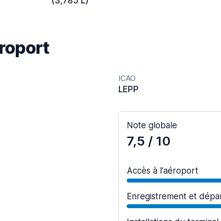
(3,785 L)
éroport
ICAO
LEPP
Note globale
7,5
/ 10
Accès à l'aéroport
Enregistrement et dépa