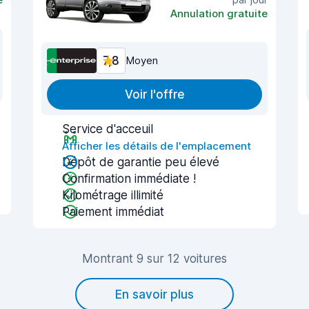
Annulation gratuite
7,8
Moyen
Voir l'offre
Service d'acceuil
Afficher les détails de l'emplacement
Dépôt de garantie peu élevé
Confirmation immédiate !
Kilométrage illimité
Paiement immédiat
Montrant 9 sur 12 voitures
En savoir plus