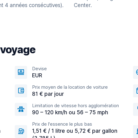
nt 4 années consécutives).
Center.
 voyage
Devise
EUR
Prix moyen de la location de voiture
81 € par jour
Limitation de vitesse hors agglomération
90 – 120 km/h ou 56 – 75 mph
Prix de l'essence le plus bas
n
1,51 € / 1 litre ou 5,72 € par gallon