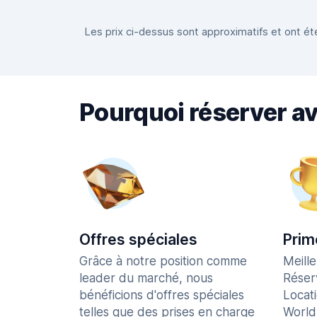
Les prix ci-dessus sont approximatifs et ont été
Pourquoi réserver a
Offres spéciales
Prim
Grâce à notre position comme
Meill
leader du marché, nous
Réser
bénéficions d'offres spéciales
Locat
telles que des prises en charge
World