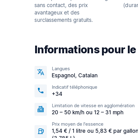
sans contact, des prix
(dura
avantageux et des
surclassements gratuits.
Informations pour le
Langues
Espagnol, Catalan
Indicatif téléphonique
+34
Limitation de vitesse en agglomération
20 – 50 km/h ou 12 – 31 mph
Prix moyen de l'essence
1,54 € / 1 litre ou 5,83 € par gallo