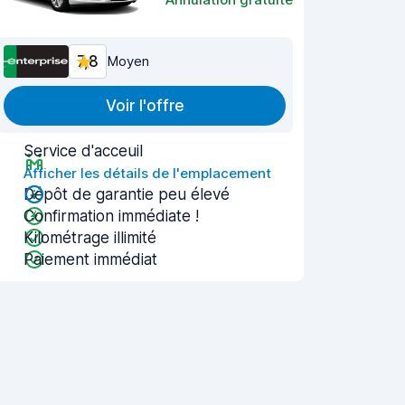
7,8
Moyen
Voir l'offre
Service d'acceuil
Afficher les détails de l'emplacement
Dépôt de garantie peu élevé
Confirmation immédiate !
Kilométrage illimité
Paiement immédiat