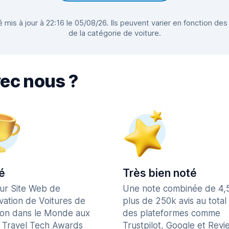
 mis à jour à 22:16 le 05/08/26. Ils peuvent varier en fonction des
de la catégorie de voiture.
vec nous ?
é
Très bien noté
eur Site Web de
Une note combinée de 4,
vation de Voitures de
plus de 250k avis au total
ion dans le Monde aux
des plateformes comme
 Travel Tech Awards
Trustpilot, Google et Revi