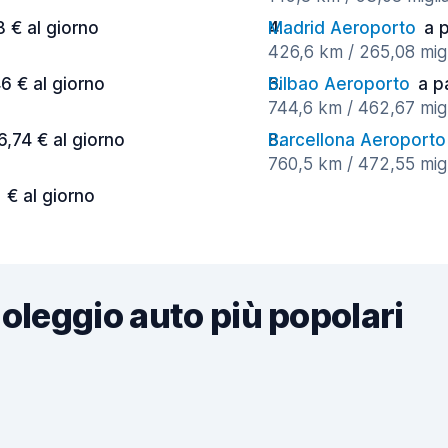
8 € al giorno
Madrid Aeroporto
a p
426,6 km / 265,08 migl
46 € al giorno
Bilbao Aeroporto
a p
744,6 km / 462,67 migl
6,74 € al giorno
Barcellona Aeroporto
760,5 km / 472,55 migl
1 € al giorno
noleggio auto più popolari