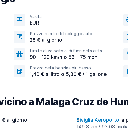
Valuta
EUR
Prezzo medio del noleggio auto
28 € al giorno
Limite di velocità al di fuori della città
90 – 120 km/h o 56 – 75 mph
Prezzo della benzina più basso
1,40 € al litro o 5,30 € / 1 gallone
à vicino a Malaga Cruz de Hu
 € al giorno
Siviglia Aeroporto
a 
149,8 km / 93,08 miglia