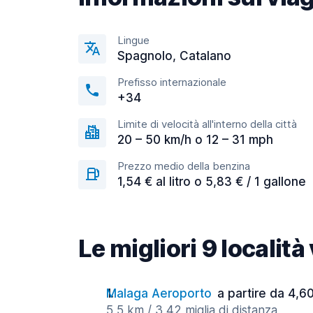
Lingue
Spagnolo, Catalano
Prefisso internazionale
+34
Limite di velocità all'interno della città
20 – 50 km/h o 12 – 31 mph
Prezzo medio della benzina
1,54 € al litro o 5,83 € / 1 gallone
Le migliori 9 localit
Malaga Aeroporto
a partire da 4,60
5,5 km / 3,42 miglia di distanza