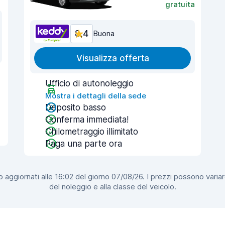
gratuita
8,4
Buona
Visualizza offerta
Ufficio di autonoleggio
Mostra i dettagli della sede
Deposito basso
Conferma immediata!
Chilometraggio illimitato
Paga una parte ora
 aggiornati alle 16:02 del giorno 07/08/26. I prezzi possono variar
del noleggio e alla classe del veicolo.