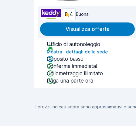
8,4
Buona
Visualizza offerta
Ufficio di autonoleggio
Mostra i dettagli della sede
Deposito basso
Conferma immediata!
Chilometraggio illimitato
Paga una parte ora
I prezzi indicati sopra sono approssimativi e sono