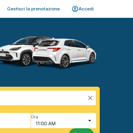
Gestisci la prenotazione
Accedi
Ora
11:00 AM