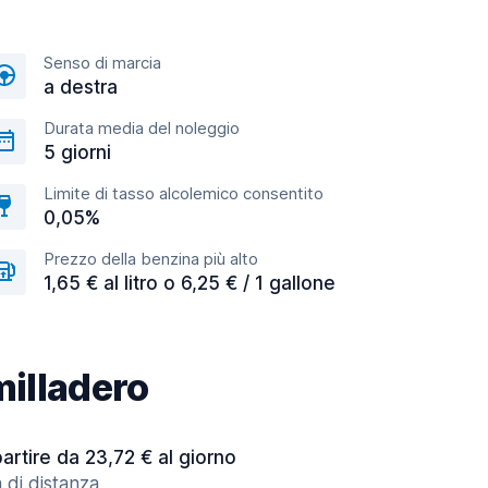
Senso di marcia
a destra
Durata media del noleggio
5 giorni
Limite di tasso alcolemico consentito
0,05%
Prezzo della benzina più alto
1,65 € al litro o 6,25 € / 1 gallone
milladero
partire da 23,72 € al giorno
 di distanza