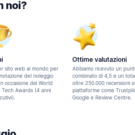
n noi?
i
Ottime valutazioni
ior sito web al mondo per
Abbiamo ricevuto un punt
enotazione del noleggio
combinato di 4,5 e un tota
in occasione dei World
oltre 250.000 recensioni s
l Tech Awards (4 anni
piattaforme come Trustpilo
utivi).
Google e Review Centre.
ggio