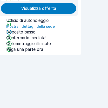
Visualizza offerta
Ufficio di autonoleggio
Mostra i dettagli della sede
Deposito basso
Conferma immediata!
Chilometraggio illimitato
Paga una parte ora