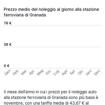
Prezzo medio del noleggio al giorno alla stazione
ferroviaria di Granada
76 €
38 €
0 €
Mag
Gen
Ago
Nov
Dec
Feb
Mar
Lug
Apr
Set
Giu
Ott
Il mese dell'anno in cui i prezzi per il noleggio auto
alla stazione ferroviaria di Granada sono più bassi è
novembre, con una tariffa media di 43,67 € al