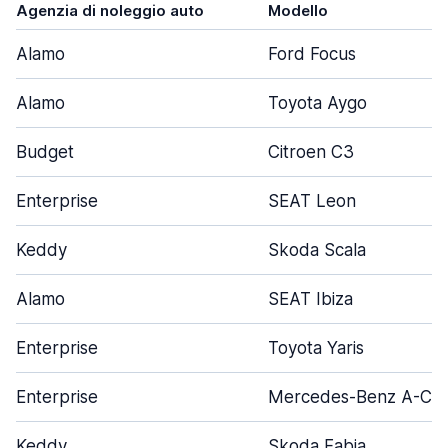
Agenzia di noleggio auto
Modello
Alamo
Ford Focus
Alamo
Toyota Aygo
Budget
Citroen C3
Enterprise
SEAT Leon
Keddy
Skoda Scala
Alamo
SEAT Ibiza
Enterprise
Toyota Yaris
Enterprise
Mercedes-Benz A-Cla
Keddy
Skoda Fabia