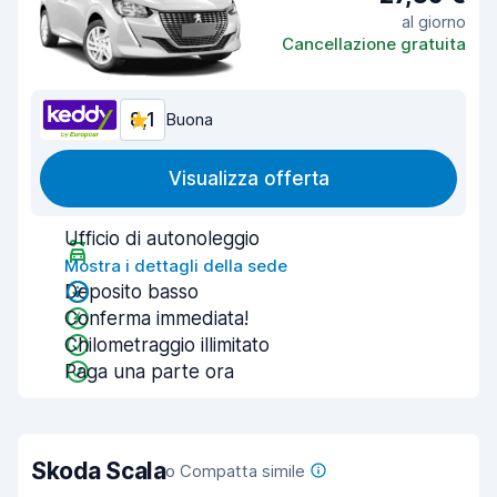
al giorno
Cancellazione gratuita
8,1
Buona
Visualizza offerta
Ufficio di autonoleggio
Mostra i dettagli della sede
Deposito basso
Conferma immediata!
Chilometraggio illimitato
Paga una parte ora
Skoda Scala
o Compatta simile