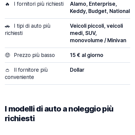
🔥
I fornitori più richiesti
Alamo, Enterprise,
Keddy, Budget, National
🚗
I tipi di auto più
Veicoli piccoli, veicoli
richiesti
medi, SUV,
monovolume / Minivan
🤑
Prezzo più basso
15 € al giorno
👛
Il fornitore più
Dollar
conveniente
I modelli di auto a noleggio più
richiesti