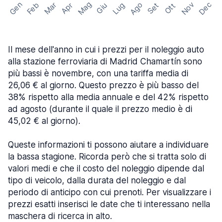
Mag
Gen
Ago
Nov
Dec
Feb
Mar
Lug
Apr
Set
Giu
Ott
Il mese dell'anno in cui i prezzi per il noleggio auto
alla stazione ferroviaria di Madrid Chamartín sono
più bassi è novembre, con una tariffa media di
26,06 € al giorno. Questo prezzo è più basso del
38% rispetto alla media annuale e del 42% rispetto
ad agosto (durante il quale il prezzo medio è di
45,02 € al giorno).
Queste informazioni ti possono aiutare a individuare
la bassa stagione. Ricorda però che si tratta solo di
valori medi e che il costo del noleggio dipende dal
tipo di veicolo, dalla durata del noleggio e dal
periodo di anticipo con cui prenoti. Per visualizzare i
prezzi esatti inserisci le date che ti interessano nella
maschera di ricerca in alto.