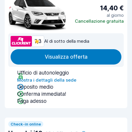
14,40 €
al giorno
Cancellazione gratuita
7,3
Al di sotto della media
Visualizza offerta
Ufficio di autonoleggio
Mostra i dettagli della sede
Deposito medio
Conferma immediata!
Paga adesso
Check-in online