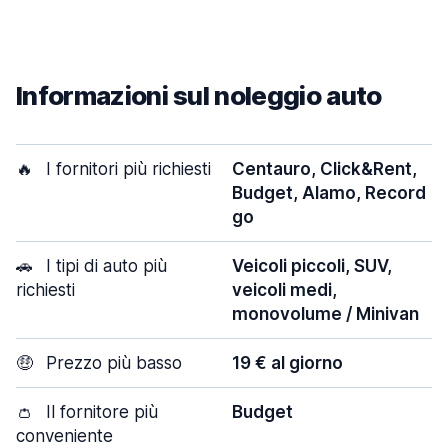
Informazioni sul noleggio auto
🔥
I fornitori più richiesti
Centauro, Click&Rent,
Budget, Alamo, Record
go
🚗
I tipi di auto più
Veicoli piccoli, SUV,
richiesti
veicoli medi,
monovolume / Minivan
🤑
Prezzo più basso
19 € al giorno
👛
Il fornitore più
Budget
conveniente