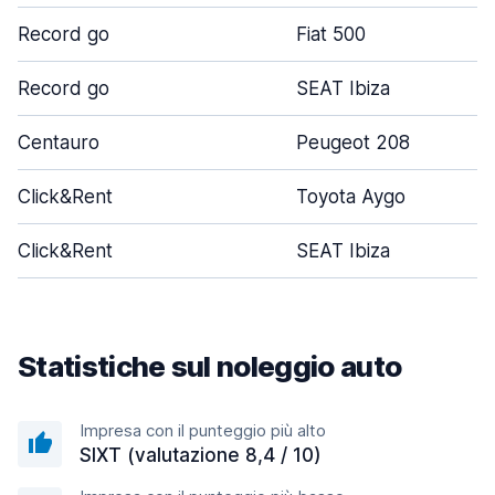
Record go
Fiat 500
Record go
SEAT Ibiza
Centauro
Peugeot 208
Click&Rent
Toyota Aygo
Click&Rent
SEAT Ibiza
Statistiche sul noleggio auto
Impresa con il punteggio più alto
SIXT (valutazione 8,4 / 10)