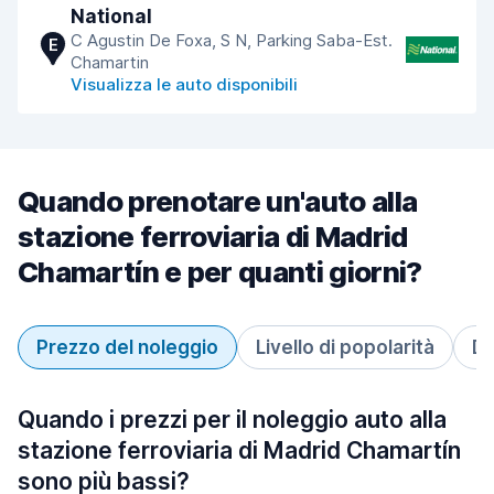
National
C Agustin De Foxa, S N, Parking Saba-Est.
E
Chamartin
Visualizza le auto disponibili
Quando prenotare un'auto alla
stazione ferroviaria di Madrid
Chamartín e per quanti giorni?
Prezzo del noleggio
Livello di popolarità
Du
Quando i prezzi per il noleggio auto alla
stazione ferroviaria di Madrid Chamartín
sono più bassi?