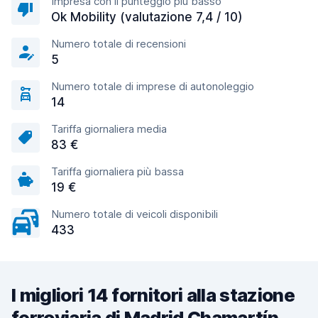
Impresa con il punteggio più basso
Ok Mobility (valutazione 7,4 / 10)
Numero totale di recensioni
5
Numero totale di imprese di autonoleggio
14
Tariffa giornaliera media
83 €
Tariffa giornaliera più bassa
19 €
Numero totale di veicoli disponibili
433
I migliori 14 fornitori alla stazione
ferroviaria di Madrid Chamartín