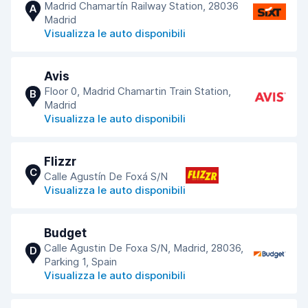
Madrid Chamartín Railway Station, 28036
A
Madrid
Visualizza le auto disponibili
Avis
Floor 0, Madrid Chamartin Train Station,
B
Madrid
Visualizza le auto disponibili
Flizzr
C
Calle Agustín De Foxá S/N
Visualizza le auto disponibili
Budget
Calle Agustin De Foxa S/N, Madrid, 28036,
D
Parking 1, Spain
Visualizza le auto disponibili