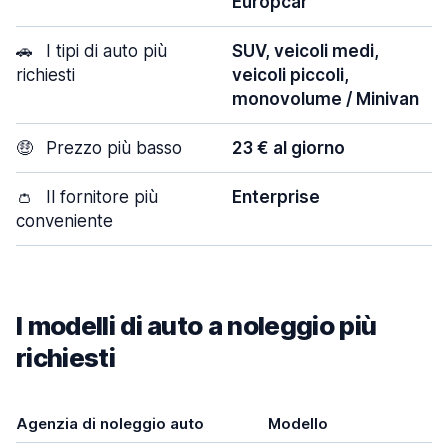
Europcar
🚗
I tipi di auto più
SUV, veicoli medi,
richiesti
veicoli piccoli,
monovolume / Minivan
🤑
Prezzo più basso
23 € al giorno
👛
Il fornitore più
Enterprise
conveniente
I modelli di auto a noleggio più
richiesti
Agenzia di noleggio auto
Modello