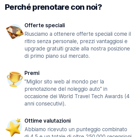
Perché prenotare con noi?
Offerte speciali
Riusciamo a ottenere offerte speciali come il
ritiro senza personale, prezzi vantaggiosi e
upgrade gratuiti grazie alla nostra posizione
di primo piano sul mercato.
Premi
"Miglior sito web al mondo per la
prenotazione del noleggio auto" in
occasione dei World Travel Tech Awards (4
anni consecutivi).
Ottime valutazioni
Abbiamo ricevuto un punteggio combinato
di 4,5 e un totale di oltre 250.000 recensioni