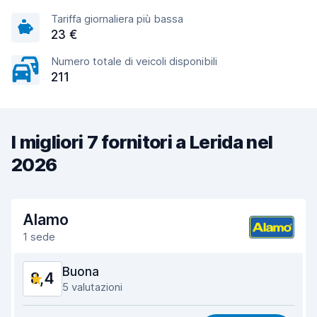
Tariffa giornaliera più bassa
23 €
Numero totale di veicoli disponibili
211
I migliori 7 fornitori a Lerida nel
2026
Alamo
1 sede
Buona
8,4
5 valutazioni
Rapporto qualità-prezzo
8,2