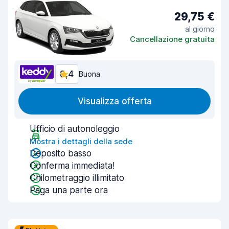
29,75 €
al giorno
Cancellazione gratuita
8,4
Buona
Visualizza offerta
Ufficio di autonoleggio
Mostra i dettagli della sede
Deposito basso
Conferma immediata!
Chilometraggio illimitato
Paga una parte ora