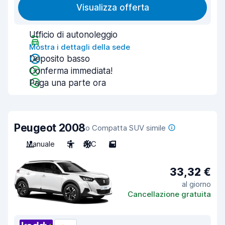
Visualizza offerta
Ufficio di autonoleggio
Mostra i dettagli della sede
Deposito basso
Conferma immediata!
Paga una parte ora
Peugeot 2008
o Compatta SUV simile
Manuale
5
A/C
5
33,32 €
al giorno
Cancellazione gratuita