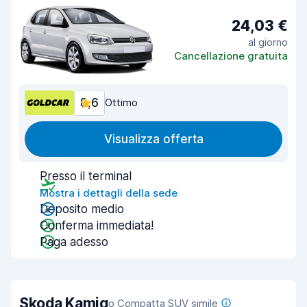
24,03 €
al giorno
Cancellazione gratuita
8,6
Ottimo
Visualizza offerta
Presso il terminal
Mostra i dettagli della sede
Deposito medio
Conferma immediata!
Paga adesso
Skoda Kamiq
o Compatta SUV simile