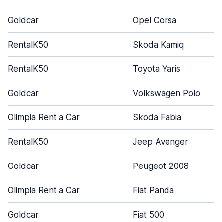
Goldcar
Opel Corsa
RentalK50
Skoda Kamiq
RentalK50
Toyota Yaris
Goldcar
Volkswagen Polo
Olimpia Rent a Car
Skoda Fabia
RentalK50
Jeep Avenger
Goldcar
Peugeot 2008
Olimpia Rent a Car
Fiat Panda
Goldcar
Fiat 500