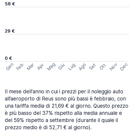
58 €
29 €
0 €
Mag
Gen
Ago
Nov
Dec
Feb
Mar
Lug
Apr
Set
Giu
Ott
Il mese dell'anno in cui i prezzi per il noleggio auto
all’aeroporto di Reus sono più bassi è febbraio, con
una tariffa media di 21,69 € al giorno. Questo prezzo
è più basso del 37% rispetto alla media annuale e
del 59% rispetto a settembre (durante il quale il
prezzo medio è di 52,71 € al giorno).