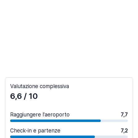
Valutazione complessiva
6,6
/ 10
Raggiungere l'aeroporto
7,7
Check-in e partenze
7,2