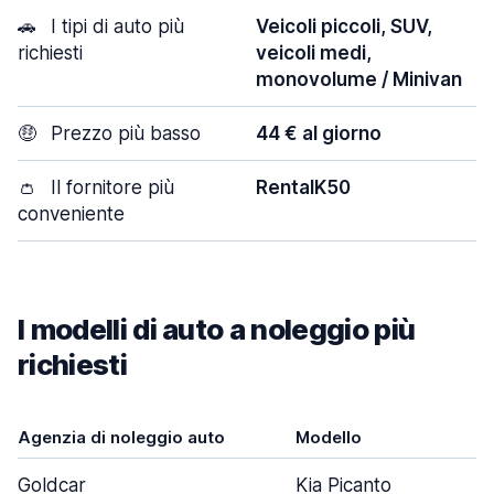
🚗
I tipi di auto più
Veicoli piccoli, SUV,
richiesti
veicoli medi,
monovolume / Minivan
🤑
Prezzo più basso
44 € al giorno
👛
Il fornitore più
RentalK50
conveniente
I modelli di auto a noleggio più
richiesti
Agenzia di noleggio auto
Modello
Goldcar
Kia Picanto