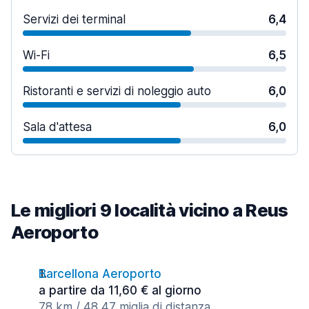
Servizi dei terminal
6,4
Wi-Fi
6,5
Ristoranti e servizi di noleggio auto
6,0
Sala d'attesa
6,0
Le migliori 9 località vicino a Reus
Aeroporto
Barcellona Aeroporto
a partire da 11,60 € al giorno
78 km / 48,47 miglia di distanza