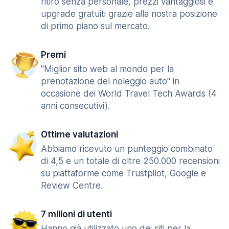
ritiro senza personale, prezzi vantaggiosi e
upgrade gratuiti grazie alla nostra posizione
di primo piano sul mercato.
Premi
"Miglior sito web al mondo per la
prenotazione del noleggio auto" in
occasione dei World Travel Tech Awards (4
anni consecutivi).
Ottime valutazioni
Abbiamo ricevuto un punteggio combinato
di 4,5 e un totale di oltre 250.000 recensioni
su piattaforme come Trustpilot, Google e
Review Centre.
7 milioni di utenti
Hanno già utilizzato uno dei siti per la