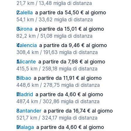
21,7 km / 13,48 miglia di distanza
Calella
a partire da 54,50 € al giorno
54,1 km / 33,62 miglia di distanza
Girona
a partire da 15,01 € al giorno
82,2 km / 51,08 miglia di distanza
Valencia
a partire da 9,46 € al giorno
308,4 km / 191,63 miglia di distanza
Alicante
a partire da 7,98 € al giorno
415,5 km / 258,18 miglia di distanza
Bilbao
a partire da 11,91 € al giorno
448,6 km / 278,75 miglia di distanza
Madrid
a partire da 4,60 € al giorno
487,4 km / 302,86 miglia di distanza
Santander
a partire da 16,74 € al giorno
521,7 km / 324,17 miglia di distanza
Malaga
a partire da 4,60 € al giorno