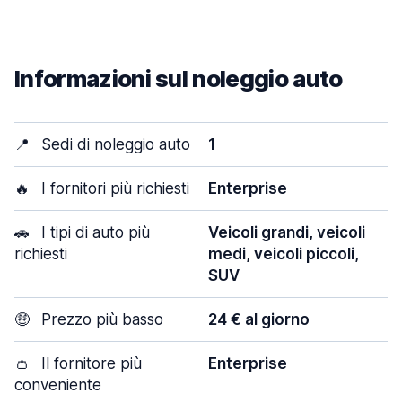
Informazioni sul noleggio auto
📍
Sedi di noleggio auto
1
🔥
I fornitori più richiesti
Enterprise
🚗
I tipi di auto più
Veicoli grandi, veicoli
richiesti
medi, veicoli piccoli,
SUV
🤑
Prezzo più basso
24 € al giorno
👛
Il fornitore più
Enterprise
conveniente