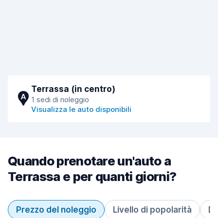
Terrassa (in centro)
A
1 sedi di noleggio
Visualizza le auto disponibili
Quando prenotare un'auto a
Terrassa e per quanti giorni?
Prezzo del noleggio
Livello di popolarità
Du