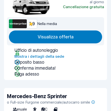
al giorno
Cancellazione gratuita
7,9
Nella media
Visualizza offerta
Ufficio di autonoleggio
Mostra i dettagli della sede
Deposito basso
Conferma immediata!
Paga adesso
Mercedes-Benz Sprinter
o Full-size Furgone commerciale/autocarro simile
Manuale
3
A/C
4