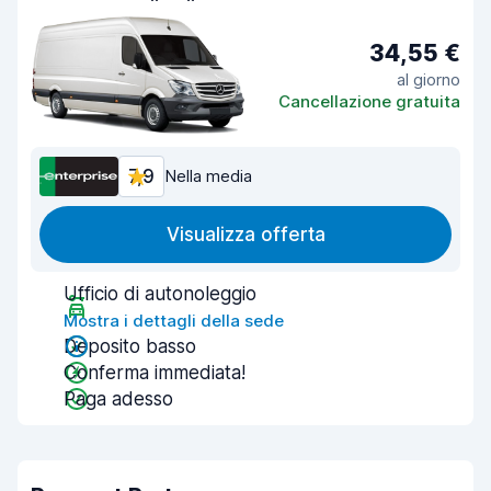
34,55 €
al giorno
Cancellazione gratuita
7,9
Nella media
Visualizza offerta
Ufficio di autonoleggio
Mostra i dettagli della sede
Deposito basso
Conferma immediata!
Paga adesso