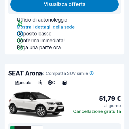
Visualizza offerta
Ufficio di autonoleggio
Mostra i dettagli della sede
Deposito basso
Conferma immediata!
Paga una parte ora
SEAT Arona
o Compatta SUV simile
Manuale
5
A/C
5
51,79 €
al giorno
Cancellazione gratuita