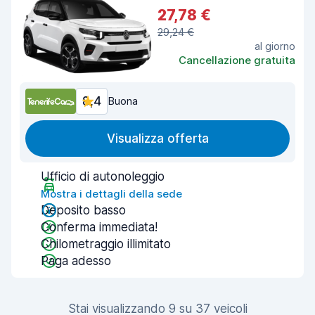
27,78 €
29,24 €
al giorno
Cancellazione gratuita
8,4
Buona
Visualizza offerta
Ufficio di autonoleggio
Mostra i dettagli della sede
Deposito basso
Conferma immediata!
Chilometraggio illimitato
Paga adesso
Stai visualizzando 9 su 37 veicoli