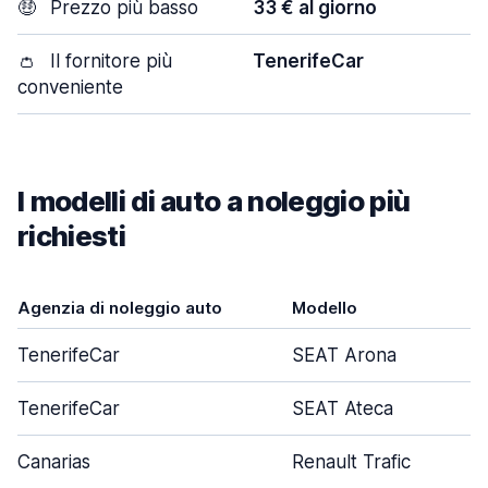
🤑
Prezzo più basso
33 € al giorno
👛
Il fornitore più
TenerifeCar
conveniente
I modelli di auto a noleggio più
richiesti
Agenzia di noleggio auto
Modello
TenerifeCar
SEAT Arona
TenerifeCar
SEAT Ateca
Canarias
Renault Trafic