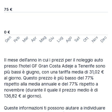
75 €
0 €
Mag
Gen
Ago
Nov
Dec
Feb
Mar
Lug
Apr
Set
Giu
Ott
Il mese dell'anno in cui i prezzi per il noleggio auto
presso l’hotel GF Gran Costa Adeje a Tenerife sono
più bassi è giugno, con una tariffa media di 31,02 €
al giorno. Questo prezzo è più basso del 77%
rispetto alla media annuale e del 77% rispetto a
novembre (durante il quale il prezzo medio è di
136,82 € al giorno).
Queste informazioni ti possono aiutare a individuare