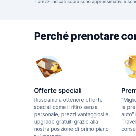
I prezzi indicati sopra sono approssimativi e sono
Perché prenotare co
Offerte speciali
Prem
Riusciamo a ottenere offerte
"Migl
speciali come il ritiro senza
la pr
personale, prezzi vantaggiosi e
auto" 
upgrade gratuiti grazie alla
Trave
nostra posizione di primo piano
consec