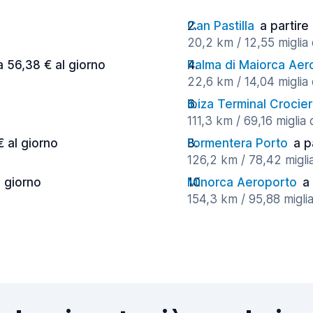
Can Pastilla
a partire
20,2 km / 12,55 miglia 
a 56,38 € al giorno
Palma di Maiorca Aer
22,6 km / 14,04 miglia 
Ibiza Terminal Crocie
111,3 km / 69,16 miglia 
€ al giorno
Formentera Porto
a p
126,2 km / 78,42 miglia
l giorno
Minorca Aeroporto
a
154,3 km / 95,88 miglia