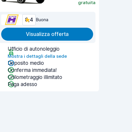
gratuita
8,4
Buona
Visualizza offerta
Ufficio di autonoleggio
Mostra i dettagli della sede
Deposito medio
Conferma immediata!
Chilometraggio illimitato
Paga adesso