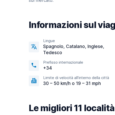
sul mercato.
Informazioni sul via
Lingue
Spagnolo, Catalano, Inglese,
Tedesco
Prefisso internazionale
+34
Limite di velocità all'interno della città
30 – 50 km/h o 19 – 31 mph
Le migliori 11 locali