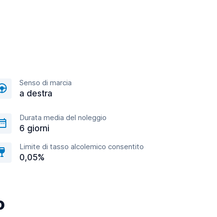
Senso di marcia
a destra
Durata media del noleggio
6 giorni
Limite di tasso alcolemico consentito
0,05%
o