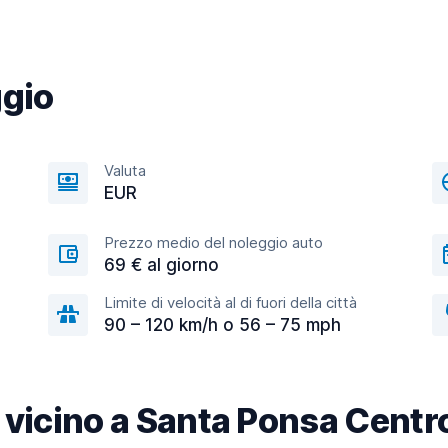
ggio
Valuta
EUR
Prezzo medio del noleggio auto
69 € al giorno
Limite di velocità al di fuori della città
90 – 120 km/h o 56 – 75 mph
tà vicino a Santa Ponsa Centr