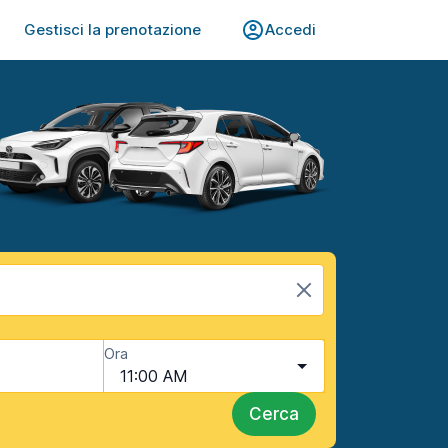
Gestisci la prenotazione
Accedi
Ora
11:00 AM
Cerca