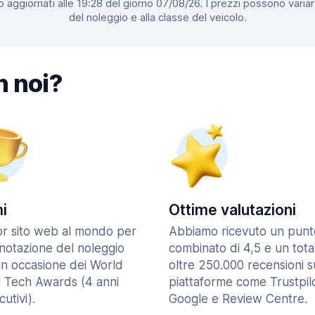
 aggiornati alle 19:28 del giorno 07/08/26. I prezzi possono variar
del noleggio e alla classe del veicolo.
n noi?
i
Ottime valutazioni
ior sito web al mondo per
Abbiamo ricevuto un punt
enotazione del noleggio
combinato di 4,5 e un tota
in occasione dei World
oltre 250.000 recensioni s
l Tech Awards (4 anni
piattaforme come Trustpilo
utivi).
Google e Review Centre.