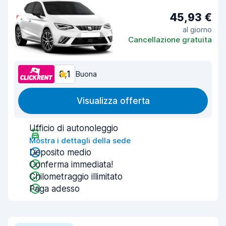
45,93 €
al giorno
Cancellazione gratuita
8,1
Buona
Visualizza offerta
Ufficio di autonoleggio
Mostra i dettagli della sede
Deposito medio
Conferma immediata!
Chilometraggio illimitato
Paga adesso