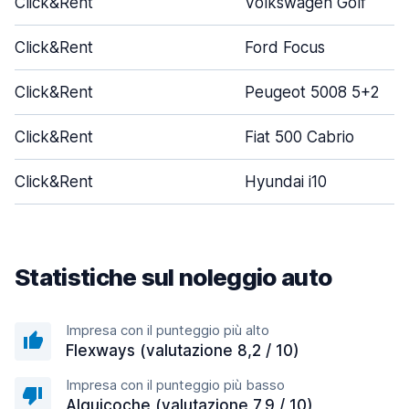
Click&Rent
Volkswagen Golf
Click&Rent
Ford Focus
Click&Rent
Peugeot 5008 5+2
Click&Rent
Fiat 500 Cabrio
Click&Rent
Hyundai i10
Statistiche sul noleggio auto
Impresa con il punteggio più alto
Flexways (valutazione 8,2 / 10)
Impresa con il punteggio più basso
Alquicoche (valutazione 7,9 / 10)