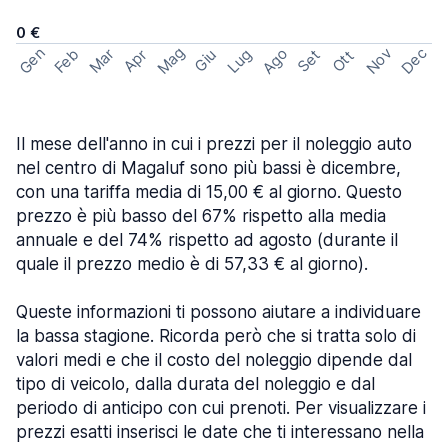
0 €
Mag
Gen
Ago
Nov
Dec
Feb
Mar
Lug
Apr
Set
Giu
Ott
Il mese dell'anno in cui i prezzi per il noleggio auto
nel centro di Magaluf sono più bassi è dicembre,
con una tariffa media di 15,00 € al giorno. Questo
prezzo è più basso del 67% rispetto alla media
annuale e del 74% rispetto ad agosto (durante il
quale il prezzo medio è di 57,33 € al giorno).
Queste informazioni ti possono aiutare a individuare
la bassa stagione. Ricorda però che si tratta solo di
valori medi e che il costo del noleggio dipende dal
tipo di veicolo, dalla durata del noleggio e dal
periodo di anticipo con cui prenoti. Per visualizzare i
prezzi esatti inserisci le date che ti interessano nella