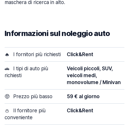
maschera di ricerca in alto.
Informazioni sul noleggio auto
🔥
I fornitori più richiesti
Click&Rent
🚗
I tipi di auto più
Veicoli piccoli, SUV,
richiesti
veicoli medi,
monovolume / Minivan
🤑
Prezzo più basso
59 € al giorno
👛
Il fornitore più
Click&Rent
conveniente