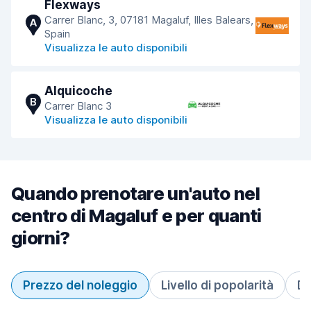
Flexways
Carrer Blanc, 3, 07181 Magaluf, Illes Balears,
A
Spain
Visualizza le auto disponibili
Alquicoche
B
Carrer Blanc 3
Visualizza le auto disponibili
Quando prenotare un'auto nel
centro di Magaluf e per quanti
giorni?
Prezzo del noleggio
Livello di popolarità
Du