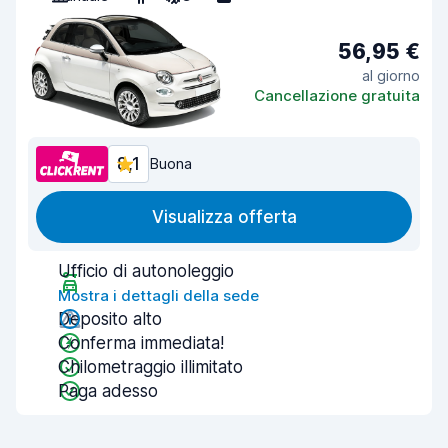
56,95 €
al giorno
Cancellazione gratuita
8,1
Buona
Visualizza offerta
Ufficio di autonoleggio
Mostra i dettagli della sede
Deposito alto
Conferma immediata!
Chilometraggio illimitato
Paga adesso