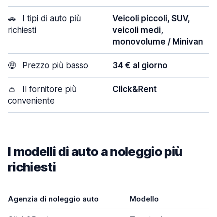
🚗
I tipi di auto più
Veicoli piccoli, SUV,
richiesti
veicoli medi,
monovolume / Minivan
🤑
Prezzo più basso
34 € al giorno
👛
Il fornitore più
Click&Rent
conveniente
I modelli di auto a noleggio più
richiesti
Agenzia di noleggio auto
Modello