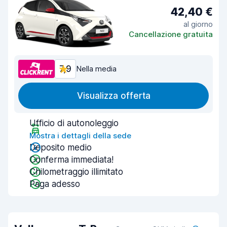
42,40 €
al giorno
Cancellazione gratuita
7,9
Nella media
Visualizza offerta
Ufficio di autonoleggio
Mostra i dettagli della sede
Deposito medio
Conferma immediata!
Chilometraggio illimitato
Paga adesso