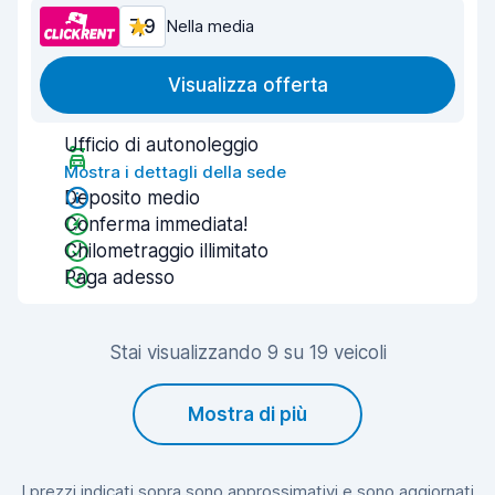
7,9
Nella media
Visualizza offerta
Ufficio di autonoleggio
Mostra i dettagli della sede
Deposito medio
Conferma immediata!
Chilometraggio illimitato
Paga adesso
Stai visualizzando 9 su 19 veicoli
Mostra di più
I prezzi indicati sopra sono approssimativi e sono aggiornati