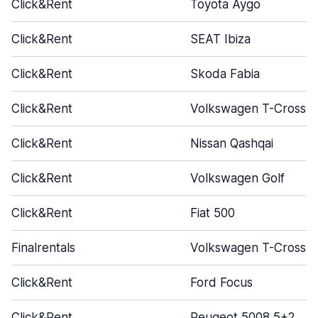
Click&Rent
Toyota Aygo
Click&Rent
SEAT Ibiza
Click&Rent
Skoda Fabia
Click&Rent
Volkswagen T-Cross
Click&Rent
Nissan Qashqai
Click&Rent
Volkswagen Golf
Click&Rent
Fiat 500
Finalrentals
Volkswagen T-Cross
Click&Rent
Ford Focus
Click&Rent
Peugeot 5008 5+2