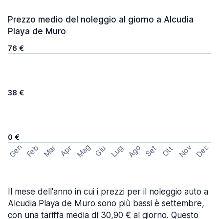
Prezzo medio del noleggio al giorno a Alcudia
Playa de Muro
76 €
38 €
0 €
Mag
Gen
Ago
Nov
Dec
Feb
Mar
Lug
Apr
Set
Giu
Ott
Il mese dell'anno in cui i prezzi per il noleggio auto a
Alcudia Playa de Muro sono più bassi è settembre,
con una tariffa media di 30,90 € al giorno. Questo