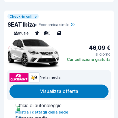
Check-in online
SEAT Ibiza
o Economica simile
Manuale
5
A/C
5
46,09 €
al giorno
Cancellazione gratuita
7,9
Nella media
Visualizza offerta
Ufficio di autonoleggio
Mostra i dettagli della sede