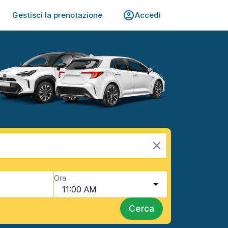
Gestisci la prenotazione
Accedi
Ora
11:00 AM
Cerca