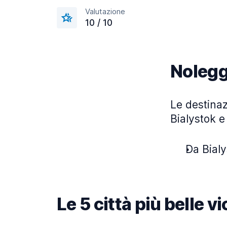
Valutazione
10 / 10
Nolegg
Le destinaz
Bialystok e
Da Bialy
Le 5 città più belle v