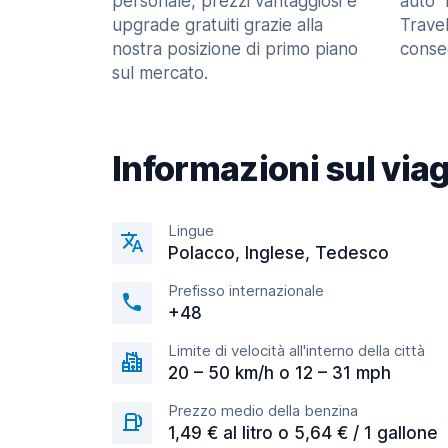
personale, prezzi vantaggiosi e
auto" 
upgrade gratuiti grazie alla
Trave
nostra posizione di primo piano
consec
sul mercato.
Informazioni sul via
Lingue
Polacco, Inglese, Tedesco
Prefisso internazionale
+48
Limite di velocità all'interno della città
20 – 50 km/h o 12 – 31 mph
Prezzo medio della benzina
1,49 € al litro o 5,64 € / 1 gallone