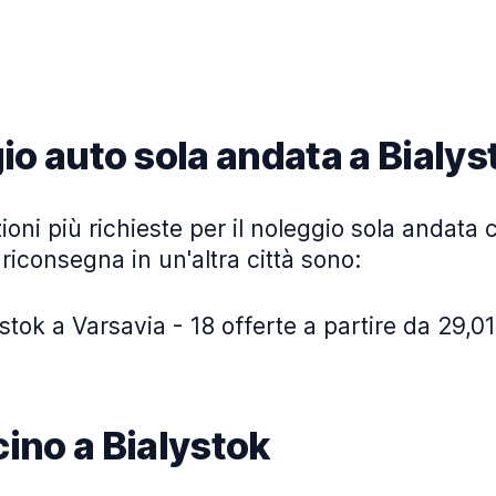
io auto sola andata a Bialys
ioni più richieste per il noleggio sola andata c
 riconsegna in un'altra città sono:
stok a Varsavia - 18 offerte a partire da 29,01
icino a Bialystok