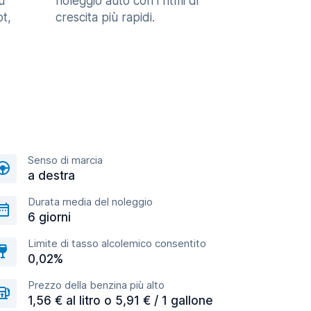
u
noleggio auto con i ritmi di
t,
crescita più rapidi.
Senso di marcia
a destra
Durata media del noleggio
6 giorni
Limite di tasso alcolemico consentito
0,02%
Prezzo della benzina più alto
1,56 € al litro o 5,91 € / 1 gallone