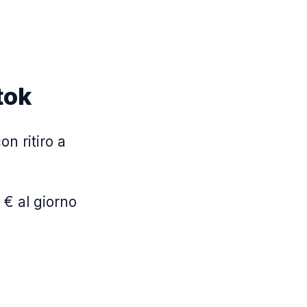
tok
on ritiro a
 € al giorno