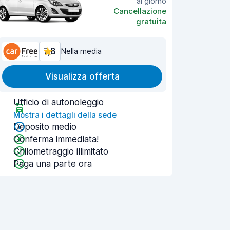
al giorno
Cancellazione
gratuita
7,8
Nella media
Visualizza offerta
Ufficio di autonoleggio
Mostra i dettagli della sede
Deposito medio
Conferma immediata!
Chilometraggio illimitato
Paga una parte ora