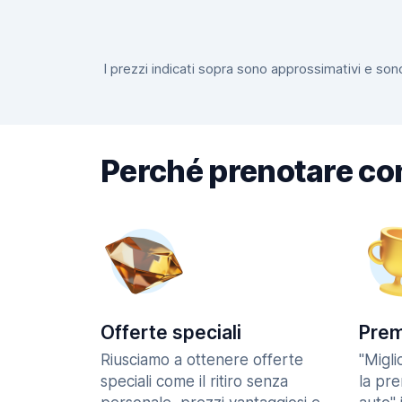
I prezzi indicati sopra sono approssimativi e sono
Perché prenotare co
Offerte speciali
Prem
Riusciamo a ottenere offerte
"Migl
speciali come il ritiro senza
la pr